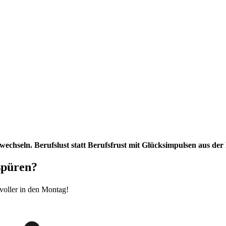
chseln. Berufslust statt Berufsfrust mit Glücksimpulsen aus der 
spüren?
evoller in den Montag!