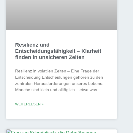
Resilienz und
Entscheidungsfähigkeit – Klarheit
finden in unsicheren Zeiten
Resilienz in volatilen Zeiten – Eine Frage der
Entscheidung Entscheidungen gehören zu den
zentralen Herausforderungen unseres Lebens.
Manche sind klein und alltäglich – etwa was
WEITERLESEN »