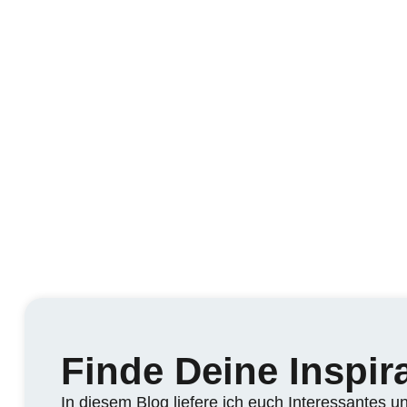
Finde Deine Inspira
In diesem Blog liefere ich euch
Interessantes u