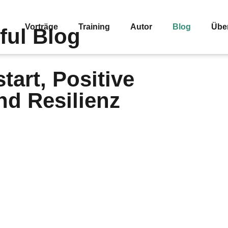
Vorträge
Training
Autor
Blog
Übe
ful Blog
tart, Positive
nd Resilienz