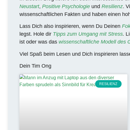
Neustart
,
Positive Psychologie
und
Resilienz
. V
wissenschaftlichen Fakten
und haben einen
ho
Lass Dich also inspirieren, wenn Du Deinen
Fok
legst. Hole dir
Tipps zum Umgang mit Stress
.
Li
ist oder was das
wissenschaftliche Modell des 
Viel Spaß beim Lesen und Dich inspirieren las
Dein Tim Ong
RESILIENZ