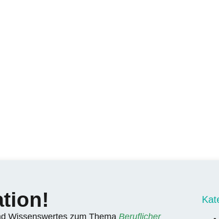
tion!
Kat
nd Wissenswertes
zum Thema
Beruflicher