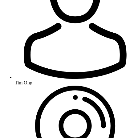
Tim Ong