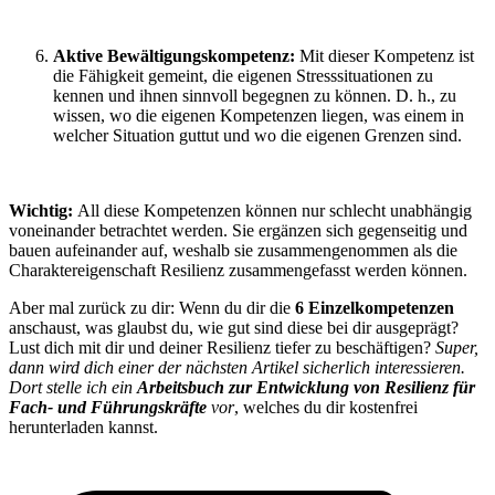
Aktive Bewältigungskompetenz:
Mit dieser Kompetenz ist
die Fähigkeit gemeint, die eigenen Stresssituationen zu
kennen und ihnen sinnvoll begegnen zu können. D. h., zu
wissen, wo die eigenen Kompetenzen liegen, was einem in
welcher Situation guttut und wo die eigenen Grenzen sind.
Wichtig:
All diese Kompetenzen können nur schlecht unabhängig
voneinander betrachtet werden. Sie ergänzen sich gegenseitig und
bauen aufeinander auf, weshalb sie zusammengenommen als die
Charaktereigenschaft Resilienz zusammengefasst werden können.
Aber mal zurück zu dir: Wenn du dir die
6 Einzelkompetenzen
anschaust, was glaubst du, wie gut sind diese bei dir ausgeprägt?
Lust dich mit dir und deiner Resilienz tiefer zu beschäftigen?
Super,
dann wird dich einer der nächsten Artikel sicherlich interessieren.
Dort stelle ich ein
Arbeitsbuch zur Entwicklung von Resilienz für
Fach- und Führungskräfte
vor
, welches du dir kostenfrei
herunterladen kannst.