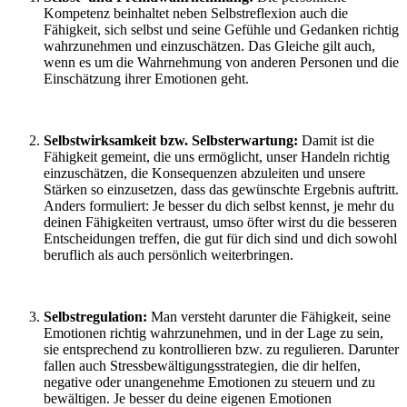
Kompetenz beinhaltet neben Selbstreflexion auch die
Fähigkeit, sich selbst und seine Gefühle und Gedanken richtig
wahrzunehmen und einzuschätzen. Das Gleiche gilt auch,
wenn es um die Wahrnehmung von anderen Personen und die
Einschätzung ihrer Emotionen geht.
Selbstwirksamkeit bzw.
Selbsterwartung:
Damit ist die
Fähigkeit gemeint, die uns ermöglicht, unser Handeln richtig
einzuschätzen, die Konsequenzen abzuleiten und unsere
Stärken so einzusetzen, dass das gewünschte Ergebnis auftritt.
Anders formuliert: Je besser du dich selbst kennst, je mehr du
deinen Fähigkeiten vertraust, umso öfter wirst du die besseren
Entscheidungen treffen, die gut für dich sind und dich sowohl
beruflich als auch persönlich weiterbringen.
Selbstregulation:
Man versteht darunter die Fähigkeit, seine
Emotionen richtig wahrzunehmen, und in der Lage zu sein,
sie entsprechend zu kontrollieren bzw. zu regulieren. Darunter
fallen auch Stressbewältigungsstrategien, die dir helfen,
negative oder unangenehme Emotionen zu steuern und zu
bewältigen. Je besser du deine eigenen Emotionen