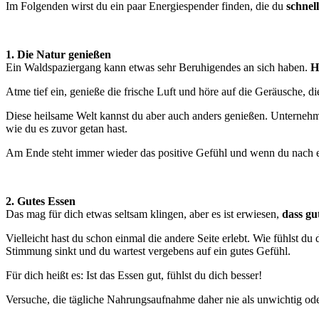
Im Folgenden wirst du ein paar Energiespender finden, die du
schnel
1. Die Natur genießen
Ein Waldspaziergang kann etwas sehr Beruhigendes an sich haben.
H
Atme tief ein, genieße die frische Luft und höre auf die Geräusche, di
Diese heilsame Welt kannst du aber auch anders genießen. Unterneh
wie du es zuvor getan hast.
Am Ende steht immer wieder das positive Gefühl und wenn du nach ei
2. Gutes Essen
Das mag für dich etwas seltsam klingen, aber es ist erwiesen,
dass gu
Vielleicht hast du schon einmal die andere Seite erlebt. Wie fühlst d
Stimmung sinkt und du wartest vergebens auf ein gutes Gefühl.
Für dich heißt es: Ist das Essen gut, fühlst du dich besser!
Versuche, die tägliche Nahrungsaufnahme daher nie als unwichtig od