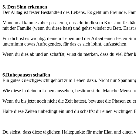
5. Den Sinn erkennen
Der Alltag ist fester Bestandteil des Lebens. Es geht um Freunde, Fam
Manchmal kann es aber passieren, dass du in diesem Kreislauf festhän
mit der Familie (wenn du diese hast) und gehst wieder zu Bett. Es ist
Für dich ist es wichtig, deinem Leben und der Arbeit einen festen S
unternimm etwas Aufregendes, für das es sich lohnt, aufzustehen.
Wenn du dies ab und an schaffst, wirst du merken, dass du viel öfter l
6.Ruhepausen schaffen
Ein gutes Gleichgewicht gehört zum Leben dazu. Nicht nur Spannu
Wie diese in deinem Leben aussehen, bestimmst du. Manche Mensche
Wenn du bis jetzt noch nicht die Zeit hattest, bewusst die Phasen zu e
Halte diese Zeiten unbedingt ein und du schaffst dir einen wichtigen 
Du siehst, dass diese täglichen Haltepunkte für mehr Elan und einen v