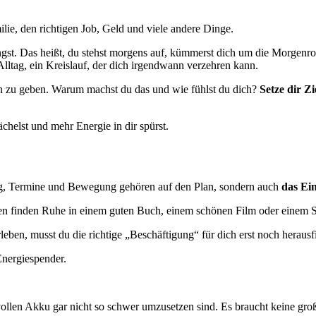
ilie, den richtigen Job, Geld und viele andere Dinge.
gst. Das heißt, du stehst morgens auf, kümmerst dich um die Morgenrout
 Alltag, ein Kreislauf, der dich irgendwann verzehren kann.
inn zu geben. Warum machst du das und wie fühlst du dich?
Setze dir Zi
ächelst und mehr Energie in dir spürst.
ng, Termine und Bewegung gehören auf den Plan, sondern auch
das Ei
n finden Ruhe in einem guten Buch, einem schönen Film oder einem S
rleben, musst du die richtige „Beschäftigung“ für dich erst noch herausf
Energiespender.
ollen Akku gar nicht so schwer umzusetzen sind. Es braucht keine große