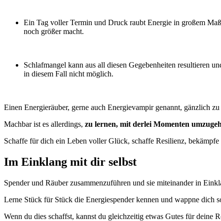
Ein Tag voller Termin und Druck raubt Energie in großem Maße
noch größer macht.
Schlafmangel kann aus all diesen Gegebenheiten resultieren und
in diesem Fall nicht möglich.
Einen Energieräuber, gerne auch Energievampir genannt, gänzlich zu
Machbar ist es allerdings,
zu lernen, mit derlei Momenten umzuge
Schaffe für dich ein Leben voller Glück, schaffe Resilienz, bekämpf
Im Einklang mit dir selbst
Spender und Räuber zusammenzuführen und sie miteinander in Einkla
Lerne Stück für Stück die Energiespender kennen und wappne dich som
Wenn du dies schaffst, kannst du gleichzeitig etwas Gutes für deine Re