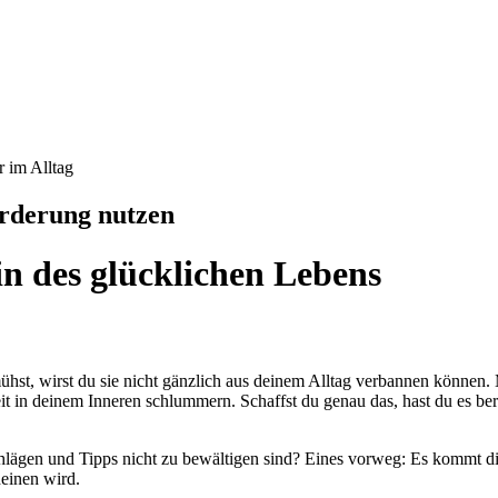
örderung nutzen
in des glücklichen Lebens
hst, wirst du sie nicht gänzlich aus deinem Alltag verbannen können. 
 in deinem Inneren schlummern. Schaffst du genau das, hast du es bereit
hlägen und Tipps nicht zu bewältigen sind? Eines vorweg: Es kommt di
heinen wird.