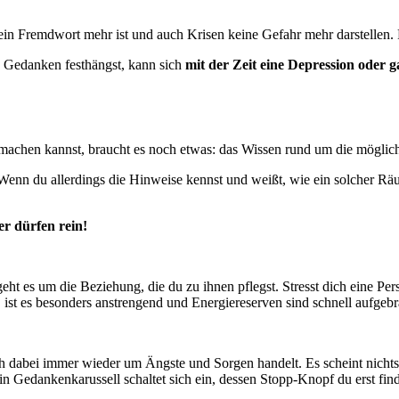
kein Fremdwort mehr ist und auch Krisen keine Gefahr mehr darstellen.
n Gedanken festhängst, kann sich
mit der Zeit eine Depression oder g
machen kannst, braucht es noch etwas: das Wissen rund um die möglic
n du allerdings die Hinweise kennst und weißt, wie ein solcher Räuber 
r dürfen rein!
 es um die Beziehung, die du zu ihnen pflegst. Stresst dich eine Perso
 ist es besonders anstrengend und Energiereserven sind schnell aufgebr
h dabei immer wieder um Ängste und Sorgen handelt. Es scheint nichts
Ein Gedankenkarussell schaltet sich ein, dessen Stopp-Knopf du erst fin