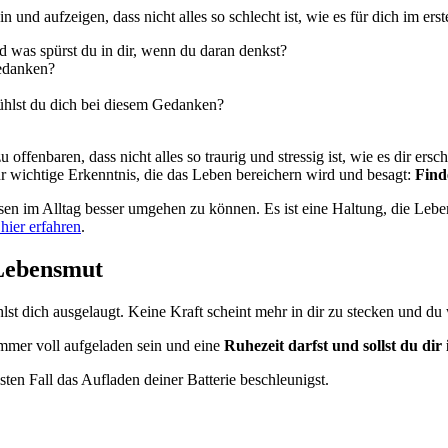
 und aufzeigen, dass nicht alles so schlecht ist, wie es für dich im er
d was spürst du in dir, wenn du daran denkst?
Gedanken?
ühlst du dich bei diesem Gedanken?
u offenbaren, dass nicht alles so traurig und stressig ist, wie es dir er
hr wichtige Erkenntnis, die das Leben bereichern wird und besagt:
Find
risen im Alltag besser umgehen zu können. Es ist eine Haltung, die Leb
hier erfahren
.
 Lebensmut
hlst dich ausgelaugt. Keine Kraft scheint mehr in dir zu stecken und du
mer voll aufgeladen sein und eine
Ruhezeit darfst und sollst du dir
sten Fall das Aufladen deiner Batterie beschleunigst.