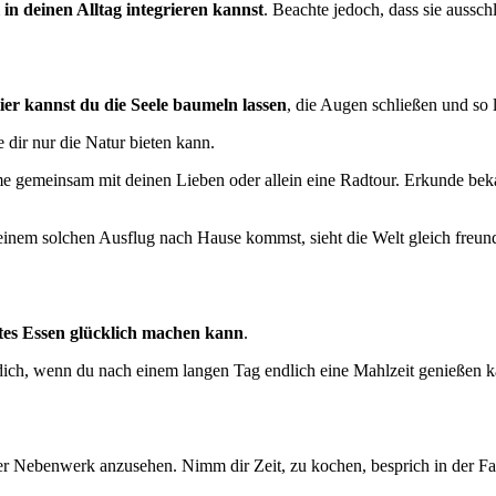
l in deinen Alltag integrieren kannst
. Beachte jedoch, dass sie aussch
ier kannst du die Seele baumeln lassen
, die Augen schließen und so l
e dir nur die Natur bieten kann.
me gemeinsam mit deinen Lieben oder allein eine Radtour. Erkunde be
nem solchen Ausflug nach Hause kommst, sieht die Welt gleich freund
tes Essen glücklich machen kann
.
u dich, wenn du nach einem langen Tag endlich eine Mahlzeit genießen k
er Nebenwerk anzusehen. Nimm dir Zeit, zu kochen, besprich in der Fa