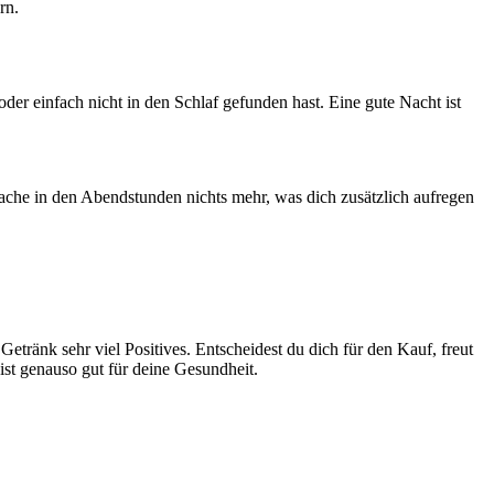
rn.
oder einfach nicht in den Schlaf gefunden hast. Eine gute Nacht ist
mache in den Abendstunden nichts mehr, was dich zusätzlich aufregen
m Getränk sehr viel Positives. Entscheidest du dich für den Kauf, freut
ist genauso gut für deine Gesundheit.