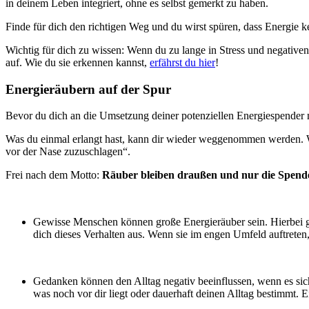
in deinem Leben integriert, ohne es selbst gemerkt zu haben.
Finde für dich den richtigen Weg und du wirst spüren, dass Energie 
Wichtig für dich zu wissen: Wenn du zu lange in Stress und negative
auf. Wie du sie erkennen kannst,
erfährst du hier
!
Energieräubern auf der Spur
Bevor du dich an die Umsetzung deiner potenziellen Energiespender 
Was du einmal erlangt hast, kann dir wieder weggenommen werden. Wen
vor der Nase zuzuschlagen“.
Frei nach dem Motto:
Räuber bleiben draußen und nur die Spende
Gewisse Menschen können große Energieräuber sein. Hierbei geht
dich dieses Verhalten aus. Wenn sie im engen Umfeld auftreten,
Gedanken können den Alltag negativ beeinflussen, wenn es sic
was noch vor dir liegt oder dauerhaft deinen Alltag bestimmt. 