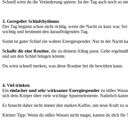
Schnell wirst du die Veränderung spüren: Ist der Tag auch noch so str
3. Geregelter Schlafrhythmus
Der Tag beginnt schon nicht richtig, wenn die Nacht zu kurz war. Sei 
wichtig und bestimmt den darauffolgenden Tag.
Somit ist guter Schlaf ein wahrer Energiespender. Nur in der Nacht k
Schaffe dir eine Routine
, die zu deinem Alltag passt. Gehe regelmä
und um den Schlaf bringen könnte.
Du wirst schnell merken, was diese Routine bei dir bewirken kann.
4. Viel trinken
Ein
einfacher und sehr wirksamer Energiespender
ist stilles Wass
sich dein Körper über viele wichtige Spurenelemente. Natürlich kanns
Es braucht daher nicht immer den starken Kaffee, um neue Kraft zu s
Kleiner Tipp: Wenn du stilles Wasser nicht magst, kannst du dich für T