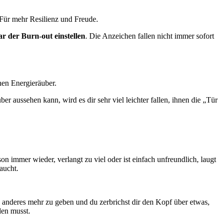
 Für mehr Resilienz und Freude.
ar der Burn-out einstellen
. Die Anzeichen fallen nicht immer sofort
hen Energieräuber.
aussehen kann, wird es dir sehr viel leichter fallen, ihnen die „Tür
n immer wieder, verlangt zu viel oder ist einfach unfreundlich, laugt
aucht.
 anderes mehr zu geben und du zerbrichst dir den Kopf über etwas,
den musst.