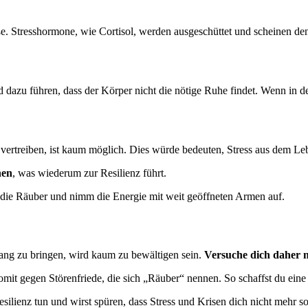
. Stresshormone, wie Cortisol, werden ausgeschüttet und scheinen den
 dazu führen, dass der Körper nicht die nötige Ruhe findet. Wenn in de
 vertreiben, ist kaum möglich. Dies würde bedeuten, Stress aus dem L
hen
, was wiederum zur Resilienz führt.
e die Räuber und nimm die Energie mit weit geöffneten Armen auf.
ng zu bringen, wird kaum zu bewältigen sein.
Versuche dich daher n
it gegen Störenfriede, die sich „Räuber“ nennen. So schaffst du eine
silienz tun und wirst spüren, dass Stress und Krisen dich nicht mehr so