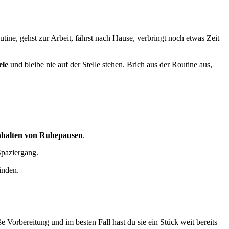
ine, gehst zur Arbeit, fährst nach Hause, verbringt noch etwas Zeit
ele
und bleibe nie auf der Stelle stehen. Brich aus der Routine aus,
nhalten von Ruhepausen
.
paziergang.
inden.
 Vorbereitung und im besten Fall hast du sie ein Stück weit bereits