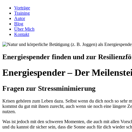
Vorträge
Training
Autor
Blog
Über Mich
Kontakt
Energiespender finden und zur Resilienzf
Energiespender – Der Meilenste
Fragen zur Stressminimierung
Krisen gehören zum Leben dazu. Selbst wenn du dich noch so sehr mü
kommst du gut mit ihnen zurecht, auch wenn sie noch eine längere Zeit
nutzen.
Was ist jedoch mit den schweren Momenten, die auch mit allen Vorsc
und du kannst dir sicher sein, dass die Sonne auch für dich wieder sc