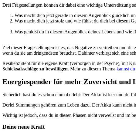
Drei Fragestellungen können dir dabei eine wichtige Unterstützung sein
Was macht dich jetzt gerade in diesem Augenblick glücklich un
Was macht dich jetzt stolz und wie fühlst du dich bei diesem 
Was genießt du in diesem Augenblick deines Lebens und wie f
Ziel dieser Fragestellungen ist es, das Negative zu vertreiben und dir z
wenn du sie am dringendsten brauchst. Dahinter verbirgt sich eine se
Resilienz steht für die eigene Kraft (verborgen in der Psyche), mit K
Schicksalsschläge zu bewältigen
. Mehr zu diesem Thema
kannst du 
Energiespender für mehr Zuversicht und
Sicherlich hast du es schon einmal erlebt: Der Akku ist leer und du fü
Derlei Stimmungen gehören zum Leben dazu. Der Akku kann nicht im
Wichtig ist jedoch, dass du in diesen Phasen nicht verweilst und im be
Deine neue Kraft