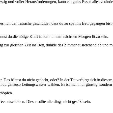
essig und voller Herausforderungen, kann ein gutes Essen alles verände
es nun der Tatsache geschuldet, dass du zu spät ins Bett gegangen bist 
annst du die nötige Kraft tanken, um am nächsten Morgen fit zu sein.
ßig zur gleichen Zeit ins Bett, dunkle das Zimmer ausreichend ab und 
er. Das hättest du nicht gedacht, oder? In der Tat verbirgt sich in diese
t du genauso Leitungswasser wählen. Es ist nicht nur günstig, sondern 
chöpfen.
ee entscheiden. Dieser sollte allerdings nicht gesüßt sein.