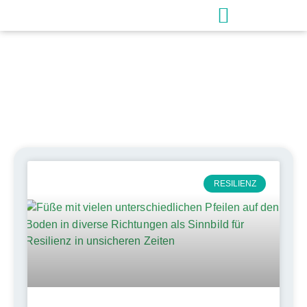
Schlagwort: psychische
Gesundheit
RESILIENZ