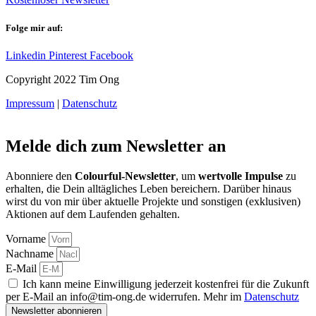
Folge mir auf:
Linkedin
Pinterest
Facebook
Copyright 2022 Tim Ong
Impressum
|
Datenschutz
Melde dich zum Newsletter an
Abonniere den
Colourful-Newsletter
, um
wertvolle Impulse
zu
erhalten, die Dein alltägliches Leben bereichern. Darüber hinaus
wirst du von mir über aktuelle Projekte und sonstigen (exklusiven)
Aktionen auf dem Laufenden gehalten.
Vorname
Nachname
E-Mail
Ich kann meine Einwilligung jederzeit kostenfrei für die Zukunft
per E-Mail an info@tim-ong.de widerrufen. Mehr im
Datenschutz
Newsletter abonnieren