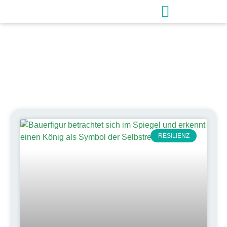
Schlagwort: emotionale
Resilienz
RESILIENZ