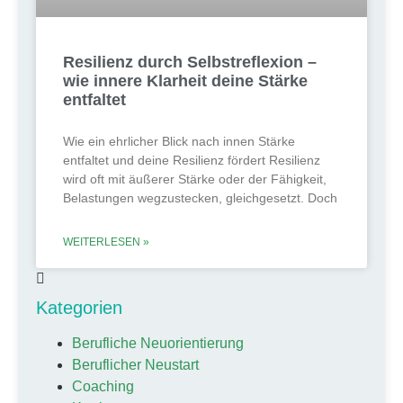
Resilienz durch Selbstreflexion –
wie innere Klarheit deine Stärke
entfaltet
Wie ein ehrlicher Blick nach innen Stärke
entfaltet und deine Resilienz fördert Resilienz
wird oft mit äußerer Stärke oder der Fähigkeit,
Belastungen wegzustecken, gleichgesetzt. Doch
WEITERLESEN »
Kategorien
Berufliche Neuorientierung
Beruflicher Neustart
Coaching