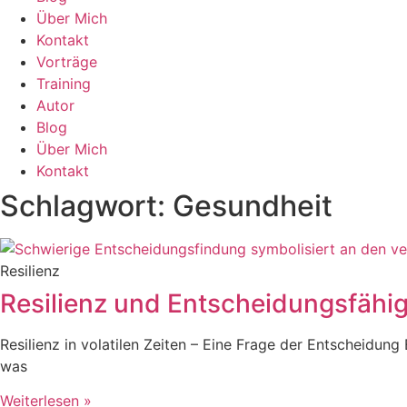
Über Mich
Kontakt
Vorträge
Training
Autor
Blog
Über Mich
Kontakt
Schlagwort: Gesundheit
Resilienz
Resilienz und Entscheidungsfähigk
Resilienz in volatilen Zeiten – Eine Frage der Entscheidu
was
Weiterlesen »