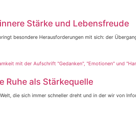
ür innere Stärke und Lebensfreude
bringt besondere Herausforderungen mit sich: der Übergang
e Ruhe als Stärkequelle
elt, die sich immer schneller dreht und in der wir von In