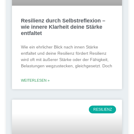
Resilienz durch Selbstreflexion –
wie innere Klarheit deine Stärke
entfaltet
Wie ein ehrlicher Blick nach innen Stärke
entfaltet und deine Resilienz fördert Resilienz
wird oft mit äußerer Stärke oder der Fähigkeit,
Belastungen wegzustecken, gleichgesetzt. Doch
WEITERLESEN »
RESILIENZ