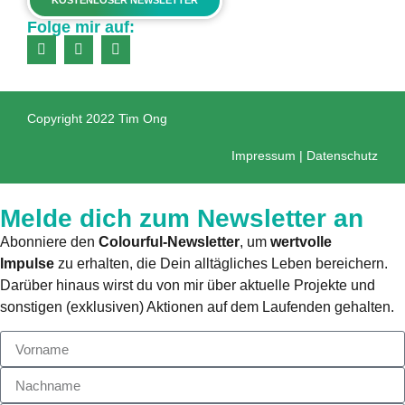
KOSTENLOSER NEWSLETTER
Folge mir auf:
Copyright 2022 Tim Ong
Impressum
|
Datenschutz
Melde dich zum Newsletter an
Abonniere den
Colourful-Newsletter
, um
wertvolle
Impulse
zu erhalten, die Dein alltägliches Leben bereichern.
Darüber hinaus wirst du von mir über aktuelle Projekte und
sonstigen (exklusiven) Aktionen auf dem Laufenden gehalten.