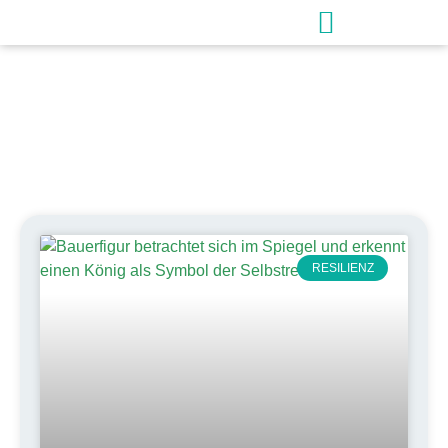
Schlagwort: Wertearbeit
RESILIENZ