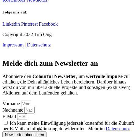
Folge mir auf:
Linkedin
Pinterest
Facebook
Copyright 2022 Tim Ong
Impressum
|
Datenschutz
Melde dich zum Newsletter an
Abonniere den
Colourful-Newsletter
, um
wertvolle Impulse
zu
erhalten, die Dein alltägliches Leben bereichern. Darüber hinaus
wirst du von mir über aktuelle Projekte und sonstigen (exklusiven)
Aktionen auf dem Laufenden gehalten.
Vorname
Nachname
E-Mail
Ich kann meine Einwilligung jederzeit kostenfrei für die Zukunft
per E-Mail an info@tim-ong.de widerrufen. Mehr im
Datenschutz
Newsletter abonnieren