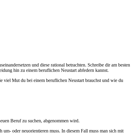
einandersetzen und diese rational betrachten. Schreibe dir am besten
eidung hin zu einem beruflichen Neustart abfedern kannst.
e viel Mut du bei einem beruflichen Neustart brauchst und wie du
en neuen Beruf zu suchen, abgenommen wird.
h um- oder neuorientieren muss. In diesem Fall muss man sich mit