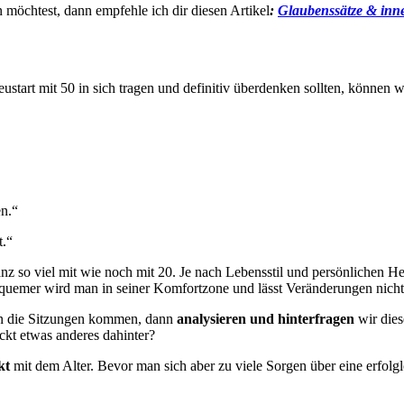
öchtest, dann empfehle ich dir diesen Artikel
:
Glaubenssätze & inn
tart mit 50 in sich tragen und definitiv überdenken sollten, können wi
n.“
t.“
nz so viel mit wie noch mit 20. Je nach Lebensstil und persönlichen 
bequemer wird man in seiner Komfortzone und lässt Veränderungen nicht 
in die Sitzungen kommen, dann
analysieren und hinterfragen
wir dies
eckt etwas anderes dahinter?
kt
mit dem Alter. Bevor man sich aber zu viele Sorgen über eine erfolglo