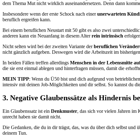
dem Thema Mut nicht wirklich auseinandersetzen. Denn dann kommen 
Insbesondere wenn der erste Schock nach einer
unerwarteten Künd
beruflich ergreifen kann.
Bei einem beruflichen Neustart mit 50 gibt es also zwei unterschiedl
anderen kann ein Neuanfang in diesem Alter
rein intrinsisch
erfolgen
Nicht selten wird bei der zweiten Variante der
beruflichen Veränder
nicht gänzlich aufgeben. Deswegen wird die Arbeitszeit im bisherigen 
In beiden Fällen treffen allerdings
Menschen in der Lebensmitte auf
die sie erst einmal ablegen und hinterfragen müssen, damit die erhoff
MEIN TIPP
: Wenn du Ü50 bist und dich aufgrund von betrieblichen 
intensiv mit deinen Job-Möglichkeiten und dir selbst. So kannst du die
3. Negative Glaubenssätze als Hindernis b
Ein Glaubenssatz ist ein
Denkmuster
, das sich vor vielen Jahren im
unrecht haben sie damit nicht.
Die Gedanken, die du in dir trägst, das, was du über dich selbst und 
deinem Tun.