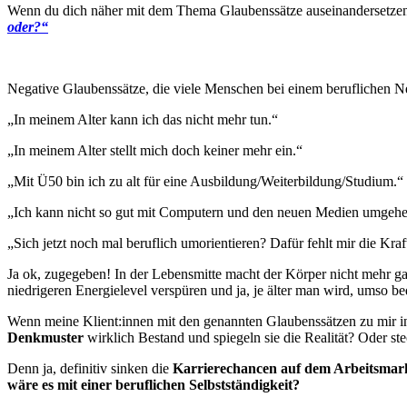
Wenn du dich näher mit dem Thema Glaubenssätze auseinandersetzen m
oder?“
Negative Glaubenssätze, die viele Menschen bei einem beruflichen Neus
„In meinem Alter kann ich das nicht mehr tun.“
„In meinem Alter stellt mich doch keiner mehr ein.“
„Mit Ü50 bin ich zu alt für eine Ausbildung/Weiterbildung/Studium.“
„Ich kann nicht so gut mit Computern und den neuen Medien umgehe
„Sich jetzt noch mal beruflich umorientieren? Dafür fehlt mir die Kraf
Ja ok, zugegeben! In der Lebensmitte macht der Körper nicht mehr ga
niedrigeren Energielevel verspüren und ja, je älter man wird, umso 
Wenn meine Klient:innen mit den genannten Glaubenssätzen zu mir 
Denkmuster
wirklich Bestand und spiegeln sie die Realität? Oder st
Denn ja, definitiv sinken die
Karrierechancen auf dem Arbeitsmar
wäre es mit einer beruflichen Selbstständigkeit?