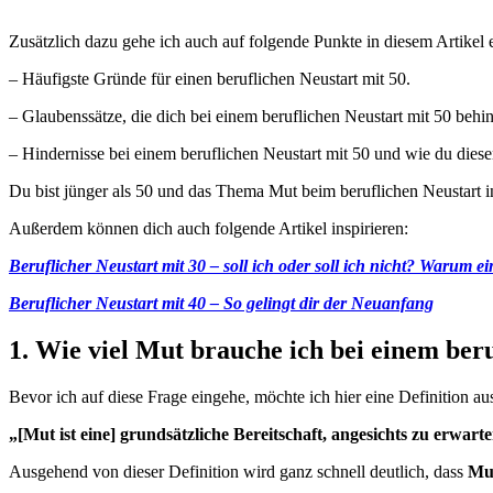
Zusätzlich dazu gehe ich auch auf folgende Punkte in diesem Artikel e
– Häufigste Gründe für einen beruflichen Neustart mit 50.
– Glaubenssätze, die dich bei einem beruflichen Neustart mit 50 behi
– Hindernisse bei einem beruflichen Neustart mit 50 und wie du dies
Du bist jünger als 50 und das Thema Mut beim beruflichen Neustart in
Außerdem können dich auch folgende Artikel inspirieren:
Beruflicher Neustart mit 30 – soll ich oder soll ich nicht? Warum 
Beruflicher Neustart mit 40 – So gelingt dir der Neuanfang
1. Wie viel Mut brauche ich bei einem ber
Bevor ich auf diese Frage eingehe, möchte ich hier eine Definition
„[Mut ist eine] grundsätzliche Bereitschaft, angesichts zu erwart
Ausgehend von dieser Definition wird ganz schnell deutlich, dass
Mu