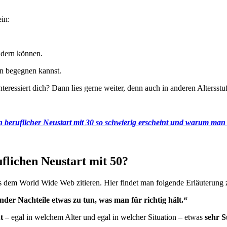
in:
ndern können.
en begegnen kannst.
teressiert dich? Dann lies gerne weiter, denn auch in anderen Altersst
ein beruflicher Neustart mit 30 so schwierig erscheint und warum man
uflichen Neustart mit 50?
 aus dem World Wide Web zitieren. Hier findet man folgende Erläuteru
ender Nachteile etwas zu tun, was man für richtig hält.“
t
– egal in welchem Alter und egal in welcher Situation – etwas
sehr S