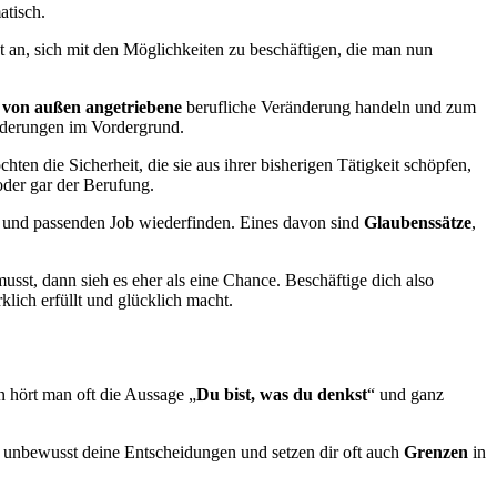
atisch.
 an, sich mit den Möglichkeiten zu beschäftigen, die man nun
d von außen angetriebene
berufliche Veränderung handeln und zum
orderungen im Vordergrund.
ten die Sicherheit, die sie aus ihrer bisherigen Tätigkeit schöpfen,
oder gar der Berufung.
en und passenden Job wiederfinden. Eines davon sind
Glaubenssätze
,
sst, dann sieh es eher als eine Chance. Beschäftige dich also
klich erfüllt und glücklich macht.
n hört man oft die Aussage „
Du bist, was du denkst
“ und ganz
n unbewusst deine Entscheidungen und setzen dir oft auch
Grenzen
in