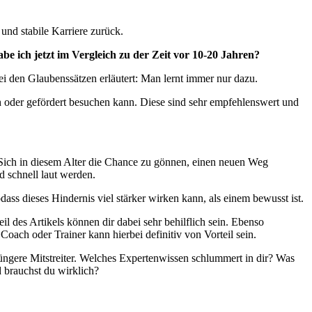
 und stabile Karriere zurück.
e ich jetzt im Vergleich zu der Zeit vor 10-20 Jahren?
i den Glaubenssätzen erläutert: Man lernt immer nur dazu.
 oder gefördert besuchen kann. Diese sind sehr empfehlenswert und
 Sich in diesem Alter die Chance zu gönnen, einen neuen Weg
d schnell laut werden.
ass dieses Hindernis viel stärker wirken kann, als einem bewusst ist.
il des Artikels können dir dabei sehr behilflich sein. Ebenso
oach oder Trainer kann hierbei definitiv von Vorteil sein.
jüngere Mitstreiter. Welches Expertenwissen schlummert in dir? Was
d brauchst du wirklich?