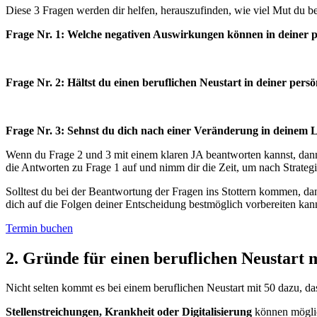
Diese 3 Fragen werden dir helfen, herauszufinden, wie viel Mut du be
Frage Nr. 1: Welche negativen Auswirkungen können in deiner pe
Frage Nr. 2: Hältst du einen beruflichen Neustart in deiner persön
Frage Nr. 3: Sehnst du dich nach einer Veränderung in deinem 
Wenn du Frage 2 und 3 mit einem klaren JA beantworten kannst, dann s
die Antworten zu Frage 1 auf und nimm dir die Zeit, um nach Strateg
Solltest du bei der Beantwortung der Fragen ins Stottern kommen, da
dich auf die Folgen deiner Entscheidung bestmöglich vorbereiten kann
Termin buchen
2. Gründe für einen beruflichen Neustart 
Nicht selten kommt es bei einem beruflichen Neustart mit 50 dazu, d
Stellenstreichungen, Krankheit oder Digitalisierung
können möglich