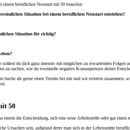
i einem beruflichen Neustart mit 50 brauchst:
rsönlichen Situation bei einem beruflichen Neustart entstehen?
lichen Situation für richtig?
Leben?
olltest du dich ganz intensiv mit möglichen zu erwartenden Folgen aus
ien zu suchen, wie du eventuelle negative Konsequenzen deiner Entsch
nn buche dir gerne einen Termin bei mir und wir erörtern zusammen, wi
st.
mit 50
ass einem die Entscheidung, sich eine neue Arbeitsstelle oder gar ein
e Ursachen sein, aufgrund derer man sich in der Lebensmitte beruflic