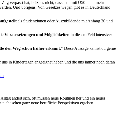
Zug verpasst hat, heißt es nicht, dass man mit Ü50 nicht mehr
erden. Und übrigens: Von Gesetzes wegen gibt es in Deutschland
aufgestellt
als Student:innen oder Auszubildende mit Anfang 20 und
 die Voraussetzungen und Möglichkeiten
in diesem Feld intensiver
ätte den Weg schon früher erkannt.“
Diese Aussage kannst du gerne
 uns in Kindertagen angeeignet haben und die uns immer noch daran
in
.
r Alltag ändert sich, oft müssen neue Routinen her und ein neues
nicht selten ganz neue berufliche Perspektiven ergeben.
.