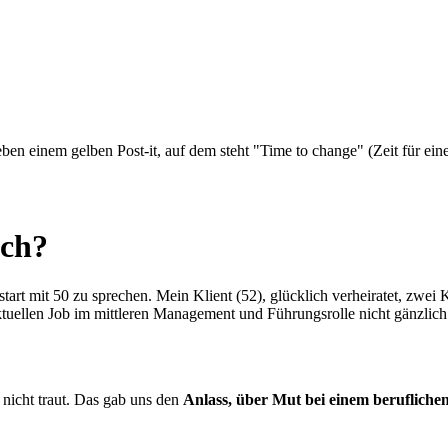
ich?
rt mit 50 zu sprechen. Mein Klient (52), glücklich verheiratet, zwei Ki
ktuellen Job im mittleren Management und Führungsrolle nicht gänzlich 
e nicht traut. Das gab uns den
Anlass, über Mut bei einem berufliche