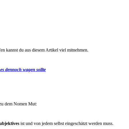
ufen kannst du aus diesem Artikel viel mitnehmen.
 es dennoch wagen sollte
ng zu dem Nomen Mut:
ubjektives
ist und von jedem selbst eingeschätzt werden muss.