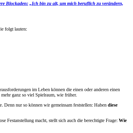
ere Blockaden:
„Ich bin zu alt, um mich beruflich zu verändern,
e folgt lauten:
Herausforderungen im Leben können die einen oder anderen einen
mehr ganz so viel Spielraum, wie früher.
e. Denn nur so können wir gemeinsam feststellen: Haben
diese
se Festanstellung macht, stellt sich auch die berechtigte Frage:
Wie