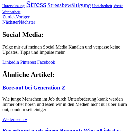
Stress
Stressbewältigung
Werte
Unterstützung
Unsicherheit
Wertearbeit
Zurück
Voriger
Nächster
Nächster
Social Media:
Folge mir auf meinen Social Media Kanälen und verpasse keine
Updates, Tipps und Impulse mehr.
Linkedin
Pinterest
Facebook
Ähnliche Artikel:
Bore-out bei Generation Z
Wie junge Menschen im Job durch Unterforderung krank werden
Immer öfter hören und lesen wir in den Medien nicht nur über Burn-
out, sondern seit einiger
Weiterlesen »
Bewerbung nach einem Burnout: Wie soll ich das