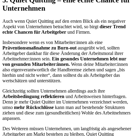
5. Quiet Quitting – eine echte Chance für
Unternehmen
Auch wenn Quiet Quitting auf den ersten Blick als ein negativer
Aspekt von Unternehmen betrachtet wird, so birgt
dieser Trend
echte Chancen für Arbeitgeber
und Firmen.
Insbesondere wenn es von Mitarbeiter:innen als eine
Präventionsmaßnahme zu Burn-out
ausgeübt wird, sollten
Arbeitgeber dankbar für diese Änderung der Arbeitsmoral ihrer
Arbeitnehmer:innen sein.
Ein gesundes Unternehmen lebt nur
von gesunden Mitarbeiter:innen.
Wenn deine Mitarbeiter:innen
also eigenverantwortlich die Handbremse ziehen und sagen „bis
hierhin und nicht weiter“, dann solltest du als Arbeitgeber das
wertschätzen und unterstützen.
Gleichzeitig sollten Unternehmen allerdings auch ihre
Arbeitsbedingung reflektieren
und Arbeitsweisen hinterfragen.
Denn je mehr Quiet Quitter im Unternehmen verzeichnet werden,
umso
mehr Rückschlüsse
kann man auf bestehende Strukturen
ziehen und diese zum (gesundheitlichen) Wohle des Arbeitnehmers
anpassen.
Des Weiteren müssen Unternehmen, um langfristig als angesehener
Arbeitgeber am Markt bestehen zu bleiben, Quiet Quitting