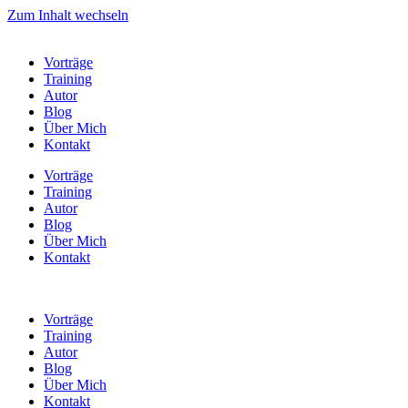
Zum Inhalt wechseln
Vorträge
Training
Autor
Blog
Über Mich
Kontakt
Vorträge
Training
Autor
Blog
Über Mich
Kontakt
Vorträge
Training
Autor
Blog
Über Mich
Kontakt