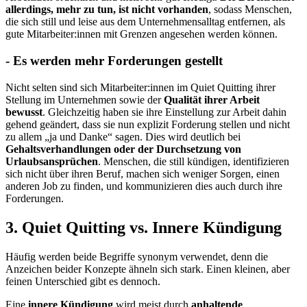
allerdings, mehr zu tun, ist nicht vorhanden
, sodass Menschen,
die sich still und leise aus dem Unternehmensalltag entfernen, als
gute Mitarbeiter:innen mit Grenzen angesehen werden können.
- Es werden mehr Forderungen gestellt
Nicht selten sind sich Mitarbeiter:innen im Quiet Quitting ihrer
Stellung im Unternehmen sowie der
Qualität ihrer Arbeit
bewusst
. Gleichzeitig haben sie ihre Einstellung zur Arbeit dahin
gehend geändert, dass sie nun explizit Forderung stellen und nicht
zu allem „ja und Danke“ sagen. Dies wird deutlich bei
Gehaltsverhandlungen oder der Durchsetzung von
Urlaubsansprüchen
. Menschen, die still kündigen, identifizieren
sich nicht über ihren Beruf, machen sich weniger Sorgen, einen
anderen Job zu finden, und kommunizieren dies auch durch ihre
Forderungen.
3. Quiet Quitting vs. Innere Kündigung
Häufig werden beide Begriffe synonym verwendet, denn die
Anzeichen beider Konzepte ähneln sich stark. Einen kleinen, aber
feinen Unterschied gibt es dennoch.
Eine
innere Kündigung
wird meist durch
anhaltende