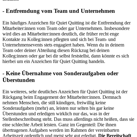
- Entfremdung vom Team und Unternehmen
Ein häufiges Anzeichen für Quiet Quitting ist die Entfremdung der
Mitarbeiter:innen vom Team oder gar Unternehmen. Insbesondere
wird dies an Mitarbeiter:innen deutlich, die früher recht enge
Kontakte zu Kolleg:innen pflegten und sich bei Team- und
Unternehmensevents stets engagiert haben. Wenn du in deinem
Team oder deiner Abteilung diesen Rückzug bei deinen
Kolleg:innen oder gar bei dir selbst feststellst, dann könnte es sich
hierbei um ein Anzeichen für Quiet Quitting handeln.
- Keine Übernahme von Sonderaufgaben oder
Überstunden
Ein weiteres, sehr deutliches Anzeichen für Quiet Quitting ist der
Rückgang beim Engagement der Mitarbeiter:innen. Demnach
nehmen Menschen, die still kündigen, freiwillig keine
Sonderaufgaben (mehr) an, leisten nur selten bis gar keine
Überstunden und erledigen wirklich nur das, was in der
Stellenbeschreibung steht. Das muss allerdings nicht heißen, dass sie
eine schlechte Arbeit leisten. Ganz im Gegenteil: Die ihnen
übertragenen Aufgaben werden im Rahmen der vereinbarten
Arbeitszeit ordentlich und meist sehr gut erledigt.
Die Bereitschaft