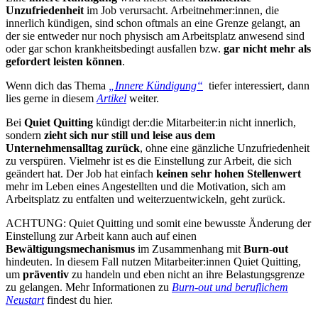
Unzufriedenheit
im Job verursacht. Arbeitnehmer:innen, die
innerlich kündigen, sind schon oftmals an eine Grenze gelangt, an
der sie entweder nur noch physisch am Arbeitsplatz anwesend sind
oder gar schon krankheitsbedingt ausfallen bzw.
gar nicht mehr als
gefordert leisten können
.
Wenn dich das Thema
„Innere Kündigung“
tiefer interessiert, dann
lies gerne in diesem
Artikel
weiter.
Bei
Quiet Quitting
kündigt der:die Mitarbeiter:in nicht innerlich,
sondern
zieht sich nur still und leise aus dem
Unternehmensalltag zurück
, ohne eine gänzliche Unzufriedenheit
zu verspüren. Vielmehr ist es die Einstellung zur Arbeit, die sich
geändert hat. Der Job hat einfach
keinen sehr hohen Stellenwert
mehr im Leben eines Angestellten und die Motivation, sich am
Arbeitsplatz zu entfalten und weiterzuentwickeln, geht zurück.
ACHTUNG: Quiet Quitting und somit eine bewusste Änderung der
Einstellung zur Arbeit kann auch auf einen
Bewältigungsmechanismus
im Zusammenhang mit
Burn-out
hindeuten. In diesem Fall nutzen Mitarbeiter:innen Quiet Quitting,
um
präventiv
zu handeln und eben nicht an ihre Belastungsgrenze
zu gelangen. Mehr Informationen zu
Burn-out und beruflichem
Neustart
findest du hier.