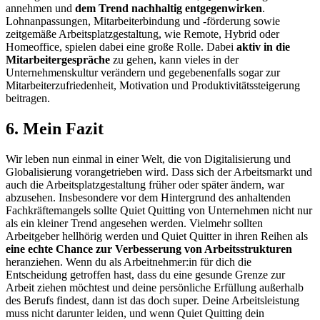
annehmen und
dem Trend nachhaltig entgegenwirken
.
Lohnanpassungen, Mitarbeiterbindung und -förderung sowie
zeitgemäße Arbeitsplatzgestaltung, wie Remote, Hybrid oder
Homeoffice, spielen dabei eine große Rolle. Dabei
aktiv in die
Mitarbeitergespräche
zu gehen, kann vieles in der
Unternehmenskultur verändern und gegebenenfalls sogar zur
Mitarbeiterzufriedenheit, Motivation und Produktivitätssteigerung
beitragen.
6. Mein Fazit
Wir leben nun einmal in einer Welt, die von Digitalisierung und
Globalisierung vorangetrieben wird. Dass sich der Arbeitsmarkt und
auch die Arbeitsplatzgestaltung früher oder später ändern, war
abzusehen. Insbesondere vor dem Hintergrund des anhaltenden
Fachkräftemangels sollte Quiet Quitting von Unternehmen nicht nur
als ein kleiner Trend angesehen werden. Vielmehr sollten
Arbeitgeber hellhörig werden und Quiet Quitter in ihren Reihen als
eine echte Chance zur Verbesserung von Arbeitsstrukturen
heranziehen. Wenn du als Arbeitnehmer:in für dich die
Entscheidung getroffen hast, dass du eine gesunde Grenze zur
Arbeit ziehen möchtest und deine persönliche Erfüllung außerhalb
des Berufs findest, dann ist das doch super. Deine Arbeitsleistung
muss nicht darunter leiden, und wenn Quiet Quitting dein