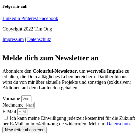
Folge mir auf:
Linkedin
Pinterest
Facebook
Copyright 2022 Tim Ong
Impressum
|
Datenschutz
Melde dich zum Newsletter an
Abonniere den
Colourful-Newsletter
, um
wertvolle Impulse
zu
erhalten, die Dein alltägliches Leben bereichern. Darüber hinaus
wirst du von mir über aktuelle Projekte und sonstigen (exklusiven)
Aktionen auf dem Laufenden gehalten.
Vorname
Nachname
E-Mail
Ich kann meine Einwilligung jederzeit kostenfrei für die Zukunft
per E-Mail an info@tim-ong.de widerrufen. Mehr im
Datenschutz
Newsletter abonnieren