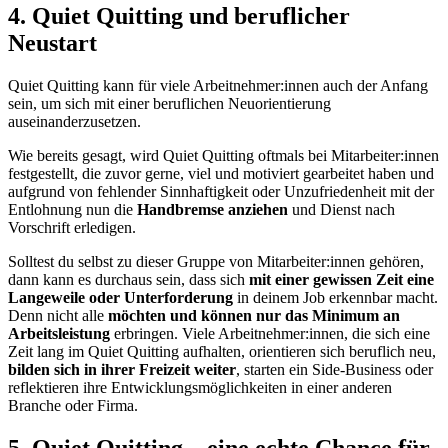
4. Quiet Quitting und beruflicher
Neustart
Quiet Quitting kann für viele Arbeitnehmer:innen auch der Anfang
sein, um sich mit einer beruflichen Neuorientierung
auseinanderzusetzen.
Wie bereits gesagt, wird Quiet Quitting oftmals bei Mitarbeiter:innen
festgestellt, die zuvor gerne, viel und motiviert gearbeitet haben und
aufgrund von fehlender Sinnhaftigkeit oder Unzufriedenheit mit der
Entlohnung nun die
Handbremse anziehen
und Dienst nach
Vorschrift erledigen.
Solltest du selbst zu dieser Gruppe von Mitarbeiter:innen gehören,
dann kann es durchaus sein, dass sich
mit einer gewissen Zeit eine
Langeweile oder Unterforderung
in deinem Job erkennbar macht.
Denn nicht alle
möchten und können nur das Minimum an
Arbeitsleistung
erbringen. Viele Arbeitnehmer:innen, die sich eine
Zeit lang im Quiet Quitting aufhalten, orientieren sich beruflich neu,
bilden sich in ihrer Freizeit weiter
, starten ein Side-Business oder
reflektieren ihre Entwicklungsmöglichkeiten in einer anderen
Branche oder Firma.