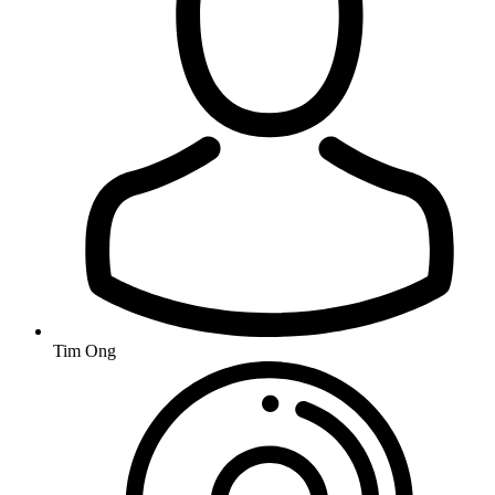
Tim Ong