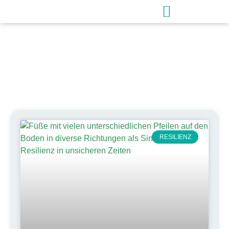
Schlagwort: Akzeptanz
RESILIENZ