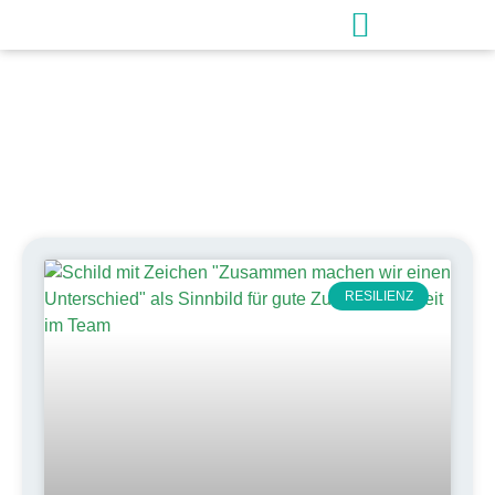
Schlagwort:
Arbeitspsychologie
RESILIENZ