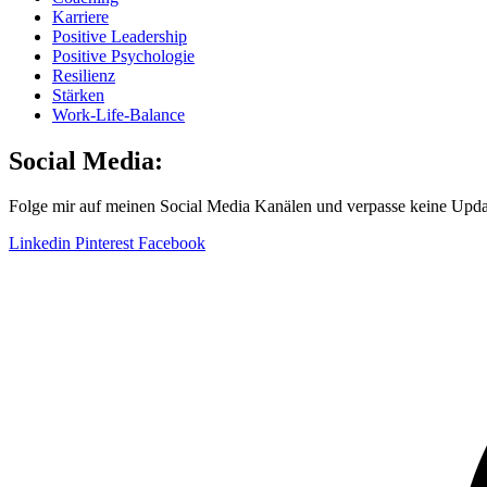
Karriere
Positive Leadership
Positive Psychologie
Resilienz
Stärken
Work-Life-Balance
Social Media:
Folge mir auf meinen Social Media Kanälen und verpasse keine Upda
Linkedin
Pinterest
Facebook