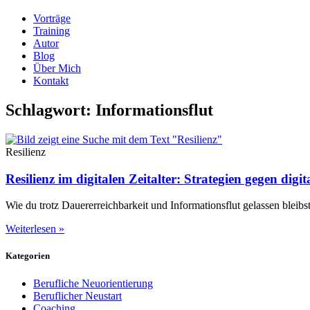
Vorträge
Training
Autor
Blog
Über Mich
Kontakt
Schlagwort: Informationsflut
Resilienz
Resilienz im digitalen Zeitalter: Strategien gegen digi
Wie du trotz Dauererreichbarkeit und Informationsflut gelassen bleib
Weiterlesen »
Kategorien
Berufliche Neuorientierung
Beruflicher Neustart
Coaching