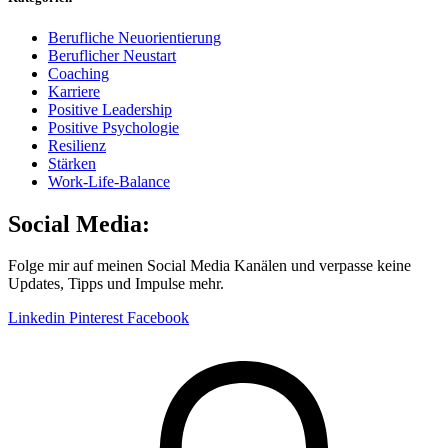
Berufliche Neuorientierung
Beruflicher Neustart
Coaching
Karriere
Positive Leadership
Positive Psychologie
Resilienz
Stärken
Work-Life-Balance
Social Media:
Folge mir auf meinen Social Media Kanälen und verpasse keine
Updates, Tipps und Impulse mehr.
Linkedin
Pinterest
Facebook