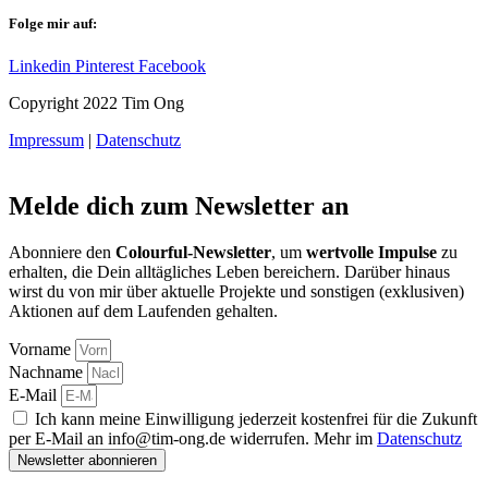
Folge mir auf:
Linkedin
Pinterest
Facebook
Copyright 2022 Tim Ong
Impressum
|
Datenschutz
Melde dich zum Newsletter an
Abonniere den
Colourful-Newsletter
, um
wertvolle Impulse
zu
erhalten, die Dein alltägliches Leben bereichern. Darüber hinaus
wirst du von mir über aktuelle Projekte und sonstigen (exklusiven)
Aktionen auf dem Laufenden gehalten.
Vorname
Nachname
E-Mail
Ich kann meine Einwilligung jederzeit kostenfrei für die Zukunft
per E-Mail an info@tim-ong.de widerrufen. Mehr im
Datenschutz
Newsletter abonnieren