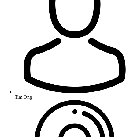
Tim Ong