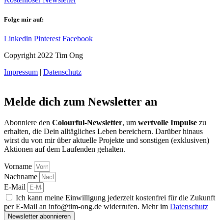
Folge mir auf:
Linkedin
Pinterest
Facebook
Copyright 2022 Tim Ong
Impressum
|
Datenschutz
Melde dich zum Newsletter an
Abonniere den
Colourful-Newsletter
, um
wertvolle Impulse
zu
erhalten, die Dein alltägliches Leben bereichern. Darüber hinaus
wirst du von mir über aktuelle Projekte und sonstigen (exklusiven)
Aktionen auf dem Laufenden gehalten.
Vorname
Nachname
E-Mail
Ich kann meine Einwilligung jederzeit kostenfrei für die Zukunft
per E-Mail an info@tim-ong.de widerrufen. Mehr im
Datenschutz
Newsletter abonnieren