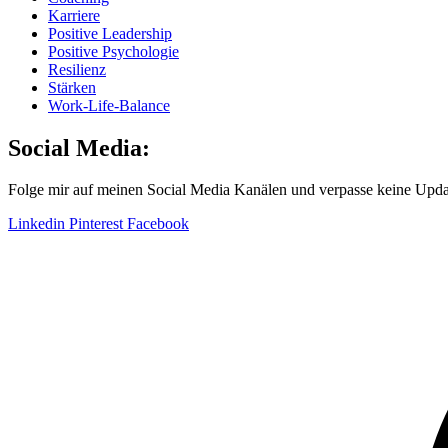
Karriere
Positive Leadership
Positive Psychologie
Resilienz
Stärken
Work-Life-Balance
Social Media:
Folge mir auf meinen Social Media Kanälen und verpasse keine Upda
Linkedin
Pinterest
Facebook