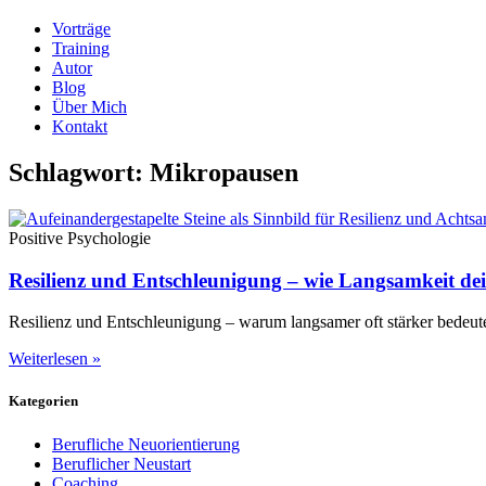
Vorträge
Training
Autor
Blog
Über Mich
Kontakt
Schlagwort: Mikropausen
Positive Psychologie
Resilienz und Entschleunigung – wie Langsamkeit dei
Resilienz und Entschleunigung – warum langsamer oft stärker bedeutet 
Weiterlesen »
Kategorien
Berufliche Neuorientierung
Beruflicher Neustart
Coaching