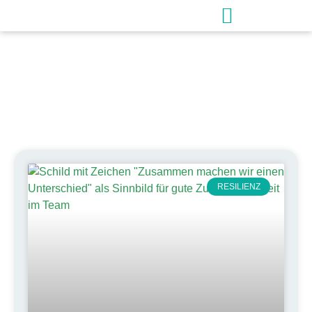
Schlagwort: Resilienz
im Team
RESILIENZ