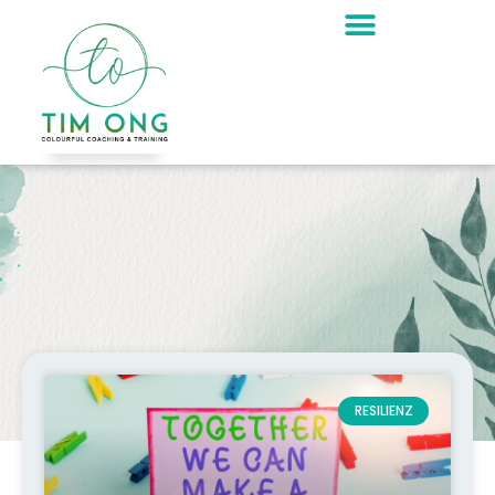
Schlagwort:
Zusammenarbeit
RESILIENZ