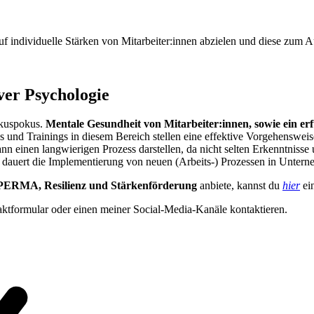
 individuelle Stärken von Mitarbeiter:innen abzielen und diese zum
ver Psychologie
Hokuspokus.
Mentale Gesundheit von Mitarbeiter:innen, sowie ein erfü
und Trainings in diesem Bereich stellen eine effektive Vorgehensweis
n einen langwierigen Prozess darstellen, da nicht selten Erkenntnis
dauert die Implementierung von neuen (Arbeits-) Prozessen in Untern
 PERMA, Resilienz und Stärkenförderung
anbiete, kannst du
hier
ei
aktformular oder einen meiner Social-Media-Kanäle kontaktieren.