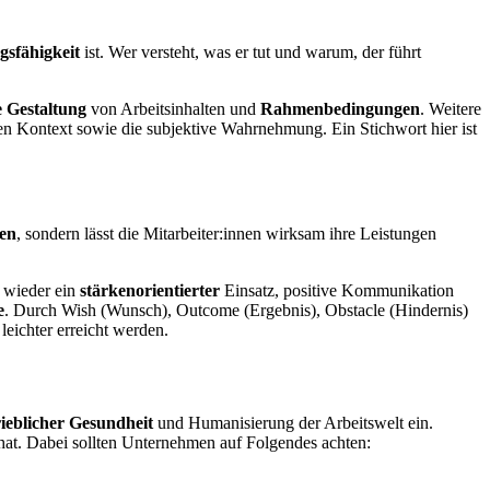
gsfähigkeit
ist. Wer versteht, was er tut und warum, der führt
e Gestaltung
von Arbeitsinhalten und
Rahmenbedingungen
. Weitere
en Kontext sowie die subjektive Wahrnehmung. Ein Stichwort hier ist
uen
, sondern lässt die Mitarbeiter:innen wirksam ihre Leistungen
t wieder ein
stärkenorientierter
Einsatz, positive Kommunikation
e
. Durch Wish (Wunsch), Outcome (Ergebnis), Obstacle (Hindernis)
leichter erreicht werden.
ieblicher Gesundheit
und Humanisierung der Arbeitswelt ein.
hat. Dabei sollten Unternehmen auf Folgendes achten: