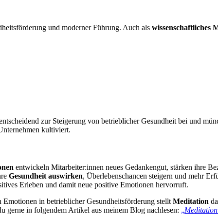
ndheitsförderung und moderner Führung. Auch als
wissenschaftliches 
ntscheidend zur Steigerung von betrieblicher Gesundheit bei und mün
 Unternehmen kultiviert.
onen
entwickeln Mitarbeiter:innen neues Gedankengut, stärken ihre Be
hre
Gesundheit auswirken
, Überlebenschancen steigern und mehr Erfü
ositives Erleben und damit neue positive Emotionen hervorruft.
motionen in betrieblicher Gesundheitsförderung stellt
Meditation
da
t du gerne in folgendem Artikel aus meinem Blog nachlesen:
„
Meditation