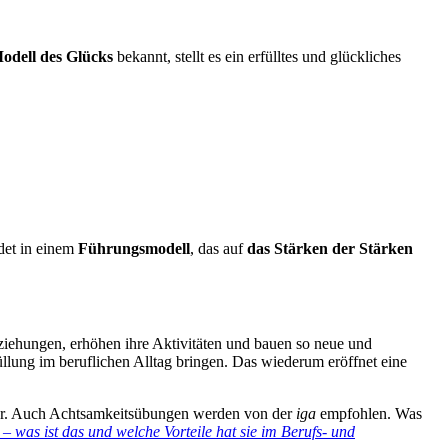
Modell des Glücks
bekannt, stellt es ein erfülltes und glückliches
det in einem
Führungsmodell
, das auf
das Stärken der Stärken
ziehungen, erhöhen ihre Aktivitäten und bauen so neue und
llung im beruflichen Alltag bringen. Das wiederum eröffnet eine
r. Auch Achtsamkeitsübungen werden von der
iga
empfohlen. Was
 – was ist das und welche Vorteile hat sie im Berufs- und