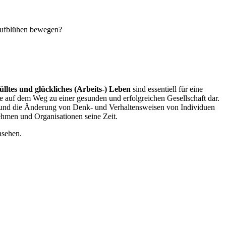
 Aufblühen bewegen?
lltes und glückliches (Arbeits-) Leben
sind essentiell für eine
e auf dem Weg zu einer gesunden und erfolgreichen Gesellschaft dar.
se und die Änderung von Denk- und Verhaltensweisen von Individuen
ehmen und Organisationen seine Zeit.
nsehen.