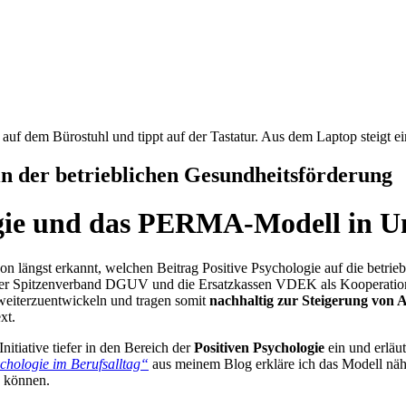
n der betrieblichen Gesundheitsförderung
logie und das PERMA-Modell in 
n längst erkannt, welchen Beitrag Positive Psychologie auf die betrieb
der Spitzenverband DGUV und die Ersatzkassen VDEK als Kooperationsp
eiterzuentwickeln und tragen somit
nachhaltig zur Steigerung von 
xt.
Initiative tiefer in den Bereich der
Positiven Psychologie
ein und erläu
chologie im Berufsalltag“
aus meinem Blog erkläre ich das Modell näh
n können.