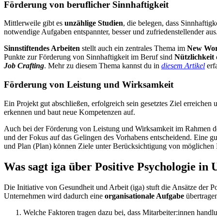
Förderung von beruflicher Sinnhaftigkeit
Mittlerweile gibt es
unzählige Studien
, die belegen, dass Sinnhaftig
notwendige Aufgaben entspannter, besser und zufriedenstellender aus
Sinnstiftendes Arbeiten
stellt auch ein zentrales Thema im
New Wo
Punkte zur Förderung von Sinnhaftigkeit im Beruf sind
Nützlichkeit 
Job Crafting
. Mehr zu diesem Thema kannst du in
diesem Artikel
erf
Förderung von Leistung und Wirksamkeit
Ein Projekt gut abschließen, erfolgreich sein gesetztes Ziel erreichen
erkennen und baut neue Kompetenzen auf.
Auch bei der Förderung von Leistung und Wirksamkeit im Rahmen
und der Fokus auf das Gelingen des Vorhabens entscheidend. Eine gu
und Plan (Plan) können Ziele unter Berücksichtigung von möglichen
Was sagt iga über Positive Psychologie i
Die Initiative von Gesundheit und Arbeit (iga) stuft die Ansätze der P
Unternehmen wird dadurch eine
organisationale Aufgabe
übertragen
Welche Faktoren tragen dazu bei, dass Mitarbeiter:innen handlu