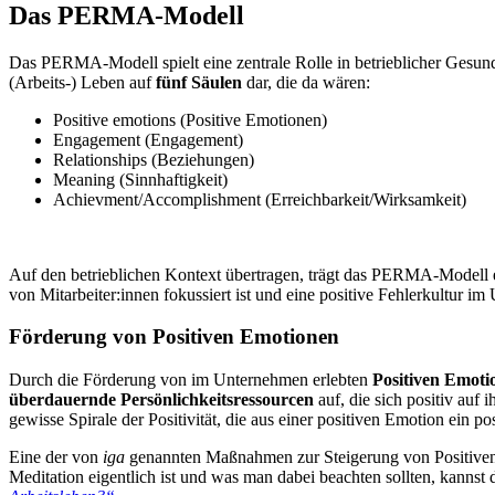
Das PERMA-Modell
Das PERMA-Modell spielt eine zentrale Rolle in betrieblicher Gesu
(Arbeits-) Leben auf
fünf Säulen
dar, die da wären:
Positive emotions (Positive Emotionen)
Engagement (Engagement)
Relationships (Beziehungen)
Meaning (Sinnhaftigkeit)
Achievment/Accomplishment (Erreichbarkeit/Wirksamkeit)
Auf den betrieblichen Kontext übertragen, trägt das PERMA-Modell e
von Mitarbeiter:innen fokussiert ist und eine positive Fehlerkultur im
Förderung von Positiven Emotionen
Durch die Förderung von im Unternehmen erlebten
Positiven Emoti
überdauernde Persönlichkeitsressourcen
auf, die sich positiv auf i
gewisse Spirale der Positivität, die aus einer positiven Emotion ein p
Eine der von
iga
genannten Maßnahmen zur Steigerung von Positiven E
Meditation eigentlich ist und was man dabei beachten sollten, kanns