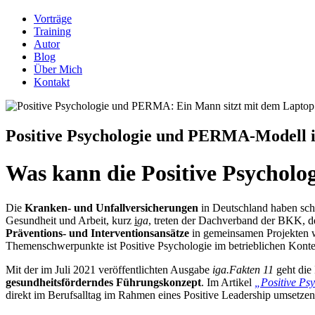
Vorträge
Training
Autor
Blog
Über Mich
Kontakt
Positive Psychologie und PERMA-Modell i
Was kann die Positive Psycho
Die
Kranken- und Unfallversicherungen
in Deutschland haben scho
Gesundheit und Arbeit, kurz
i
ga
, treten der Dachverband der BKK, 
Präventions- und Interventionsansätze
in gemeinsamen Projekten w
Themenschwerpunkte ist Positive Psychologie im betrieblichen Konte
Mit der im Juli 2021 veröffentlichten Ausgabe
iga.Fakten 11
geht die 
gesundheitsförderndes Führungskonzept
. Im Artikel
„Positive Psy
direkt im Berufsalltag im Rahmen eines Positive Leadership umsetze