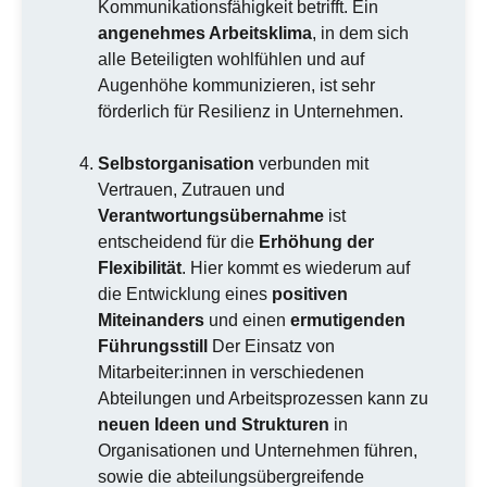
Kommunikationsfähigkeit betrifft. Ein
angenehmes Arbeitsklima
, in dem sich
alle Beteiligten wohlfühlen und auf
Augenhöhe kommunizieren, ist sehr
förderlich für Resilienz in Unternehmen.
Selbstorganisation
verbunden mit
Vertrauen, Zutrauen und
Verantwortungsübernahme
ist
entscheidend für die
Erhöhung der
Flexibilität
. Hier kommt es wiederum auf
die Entwicklung eines
positiven
Miteinanders
und einen
ermutigenden
Führungsstill
Der Einsatz von
Mitarbeiter:innen in verschiedenen
Abteilungen und Arbeitsprozessen kann zu
neuen Ideen und Strukturen
in
Organisationen und Unternehmen führen,
sowie die abteilungsübergreifende