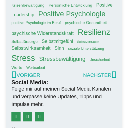
Positive
Krisenbewältigung
Persönliche Entwicklung
Positive Psychologie
Leadership
psychische Gesundheit
positive Psychologie im Beruf
Resilienz
psychische Widerstandskraft
Selbstmitgefühl
Selbstfürsorge
Selbstvertrauen
Selbstwirksamkeit
Sinn
soziale Unterstützung
Stress
Stressbewältigung
Unsicherheit
Werte
Wertearbeit
VORIGER
NÄCHSTER
Social Media:
Folge mir auf meinen Social Media Kanälen
und verpasse keine Updates, Tipps und
Impulse mehr.