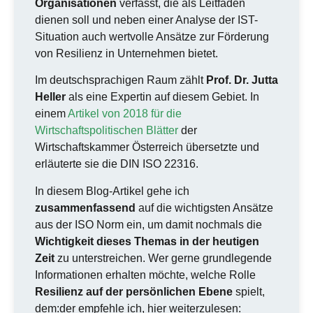
Organisationen
verfasst, die als Leitfaden
dienen soll und neben einer Analyse der IST-
Situation auch wertvolle Ansätze zur Förderung
von Resilienz in Unternehmen bietet.
Im deutschsprachigen Raum zählt
Prof. Dr. Jutta
Heller
als eine Expertin auf diesem Gebiet. In
einem
Artikel von 2018 für die
Wirtschaftspolitischen Blätter
der
Wirtschaftskammer Österreich übersetzte und
erläuterte sie die DIN ISO 22316.
In diesem Blog-Artikel gehe ich
zusammenfassend
auf die wichtigsten Ansätze
aus der ISO Norm ein, um damit nochmals die
Wichtigkeit dieses Themas in der heutigen
Zeit
zu unterstreichen. Wer gerne grundlegende
Informationen erhalten möchte, welche Rolle
Resilienz auf der persönlichen Ebene
spielt,
dem:der empfehle ich, hier weiterzulesen: