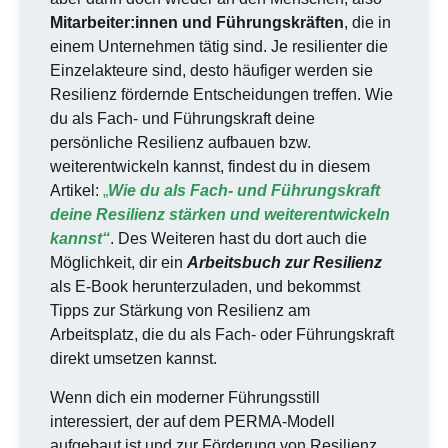
Mitarbeiter:innen und Führungskräften
, die in
einem Unternehmen tätig sind. Je resilienter die
Einzelakteure sind, desto häufiger werden sie
Resilienz fördernde Entscheidungen treffen. Wie
du als Fach- und Führungskraft deine
persönliche Resilienz aufbauen bzw.
weiterentwickeln kannst, findest du in diesem
Artikel:
„
Wie du als Fach- und Führungskraft
deine Resilienz stärken und weiterentwickeln
kannst“
. Des Weiteren hast du dort auch die
Möglichkeit, dir ein
Arbeitsbuch zur Resilienz
als E-Book herunterzuladen, und bekommst
Tipps zur Stärkung von Resilienz am
Arbeitsplatz, die du als Fach- oder Führungskraft
direkt umsetzen kannst.
Wenn dich ein moderner Führungsstill
interessiert, der auf dem PERMA-Modell
aufgebaut ist und zur Förderung von Resilienz