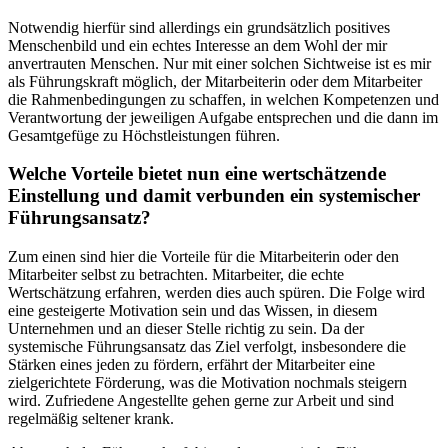
Notwendig hierfür sind allerdings ein grundsätzlich positives
Menschenbild und ein echtes Interesse an dem Wohl der mir
anvertrauten Menschen. Nur mit einer solchen Sichtweise ist es mir
als Führungskraft möglich, der Mitarbeiterin oder dem Mitarbeiter
die Rahmenbedingungen zu schaffen, in welchen Kompetenzen und
Verantwortung der jeweiligen Aufgabe entsprechen und die dann im
Gesamtgefüge zu Höchstleistungen führen.
Welche Vorteile bietet nun eine wertschätzende
Einstellung und damit verbunden ein systemischer
Führungsansatz?
Zum einen sind hier die Vorteile für die Mitarbeiterin oder den
Mitarbeiter selbst zu betrachten. Mitarbeiter, die echte
Wertschätzung erfahren, werden dies auch spüren. Die Folge wird
eine gesteigerte Motivation sein und das Wissen, in diesem
Unternehmen und an dieser Stelle richtig zu sein. Da der
systemische Führungsansatz das Ziel verfolgt, insbesondere die
Stärken eines jeden zu fördern, erfährt der Mitarbeiter eine
zielgerichtete Förderung, was die Motivation nochmals steigern
wird. Zufriedene Angestellte gehen gerne zur Arbeit und sind
regelmäßig seltener krank.