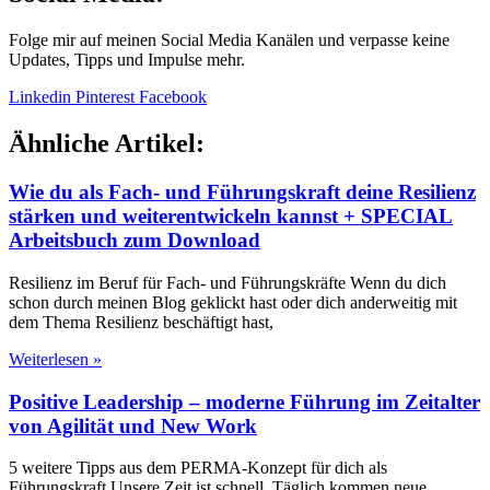
Folge mir auf meinen Social Media Kanälen und verpasse keine
Updates, Tipps und Impulse mehr.
Linkedin
Pinterest
Facebook
Ähnliche Artikel:
Wie du als Fach- und Führungskraft deine Resilienz
stärken und weiterentwickeln kannst + SPECIAL
Arbeitsbuch zum Download
Resilienz im Beruf für Fach- und Führungskräfte Wenn du dich
schon durch meinen Blog geklickt hast oder dich anderweitig mit
dem Thema Resilienz beschäftigt hast,
Weiterlesen »
Positive Leadership – moderne Führung im Zeitalter
von Agilität und New Work
5 weitere Tipps aus dem PERMA-Konzept für dich als
Führungskraft Unsere Zeit ist schnell. Täglich kommen neue