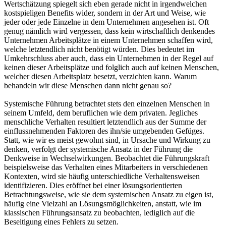
Wertschätzung spiegelt sich eben gerade nicht in irgendwelchen
kostspieligen Benefits wider, sondern in der Art und Weise, wie
jeder oder jede Einzelne in dem Unternehmen angesehen ist. Oft
genug nämlich wird vergessen, dass kein wirtschaftlich denkendes
Unternehmen Arbeitsplätze in einem Unternehmen schaffen wird,
welche letztendlich nicht benötigt würden. Dies bedeutet im
Umkehrschluss aber auch, dass ein Unternehmen in der Regel auf
keinen dieser Arbeitsplätze und folglich auch auf keinen Menschen,
welcher diesen Arbeitsplatz besetzt, verzichten kann. Warum
behandeln wir diese Menschen dann nicht genau so?
Systemische Führung betrachtet stets den einzelnen Menschen in
seinem Umfeld, dem beruflichen wie dem privaten. Jegliches
menschliche Verhalten resultiert letztendlich aus der Summe der
einflussnehmenden Faktoren des ihn/sie umgebenden Gefüges.
Statt, wie wir es meist gewohnt sind, in Ursache und Wirkung zu
denken, verfolgt der systemische Ansatz in der Führung die
Denkweise in Wechselwirkungen. Beobachtet die Führungskraft
beispielsweise das Verhalten eines Mitarbeiters in verschiedenen
Kontexten, wird sie häufig unterschiedliche Verhaltensweisen
identifizieren. Dies eröffnet bei einer lösungsorientierten
Betrachtungsweise, wie sie dem systemischen Ansatz zu eigen ist,
häufig eine Vielzahl an Lösungsmöglichkeiten, anstatt, wie im
klassischen Führungsansatz zu beobachten, lediglich auf die
Beseitigung eines Fehlers zu setzen.