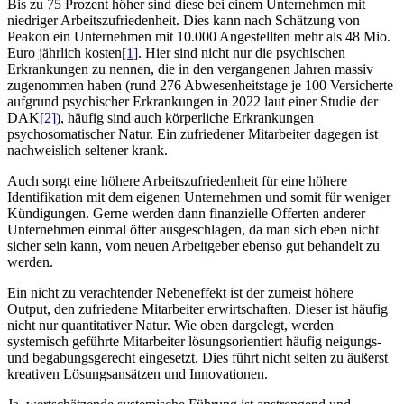
Bis zu 75 Prozent höher sind diese bei einem Unternehmen mit
niedriger Arbeitszufriedenheit. Dies kann nach Schätzung von
Peakon ein Unternehmen mit 10.000 Angestellten mehr als 48 Mio.
Euro jährlich kosten
[1]
. Hier sind nicht nur die psychischen
Erkrankungen zu nennen, die in den vergangenen Jahren massiv
zugenommen haben (rund 276 Abwesenheitstage je 100 Versicherte
aufgrund psychischer Erkrankungen in 2022 laut einer Studie der
DAK
[2]
), häufig sind auch körperliche Erkrankungen
psychosomatischer Natur. Ein zufriedener Mitarbeiter dagegen ist
nachweislich seltener krank.
Auch sorgt eine höhere Arbeitszufriedenheit für eine höhere
Identifikation mit dem eigenen Unternehmen und somit für weniger
Kündigungen. Gerne werden dann finanzielle Offerten anderer
Unternehmen einmal öfter ausgeschlagen, da man sich eben nicht
sicher sein kann, vom neuen Arbeitgeber ebenso gut behandelt zu
werden.
Ein nicht zu verachtender Nebeneffekt ist der zumeist höhere
Output, den zufriedene Mitarbeiter erwirtschaften. Dieser ist häufig
nicht nur quantitativer Natur. Wie oben dargelegt, werden
systemisch geführte Mitarbeiter lösungsorientiert häufig neigungs-
und begabungsgerecht eingesetzt. Dies führt nicht selten zu äußerst
kreativen Lösungsansätzen und Innovationen.