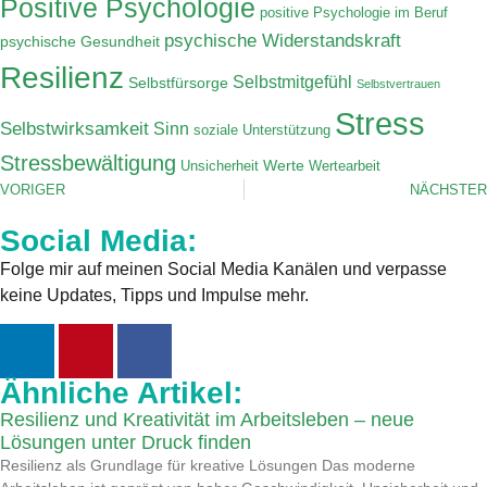
Positive Psychologie
positive Psychologie im Beruf
psychische Widerstandskraft
psychische Gesundheit
Resilienz
Selbstmitgefühl
Selbstfürsorge
Selbstvertrauen
Stress
Selbstwirksamkeit
Sinn
soziale Unterstützung
Stressbewältigung
Werte
Unsicherheit
Wertearbeit
VORIGER
NÄCHSTER
Social Media:
Folge mir auf meinen Social Media Kanälen und verpasse
keine Updates, Tipps und Impulse mehr.
Ähnliche Artikel:
Resilienz und Kreativität im Arbeitsleben – neue
Lösungen unter Druck finden
Resilienz als Grundlage für kreative Lösungen Das moderne