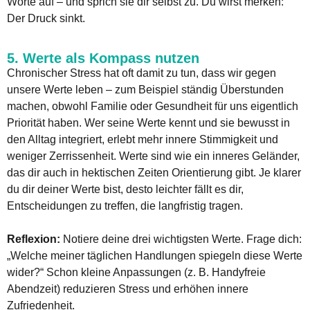
Worte auf – und sprich sie dir selbst zu. Du wirst merken:
Der Druck sinkt.
5. Werte als Kompass nutzen
Chronischer Stress hat oft damit zu tun, dass wir gegen
unsere Werte leben – zum Beispiel ständig Überstunden
machen, obwohl Familie oder Gesundheit für uns eigentlich
Priorität haben. Wer seine Werte kennt und sie bewusst in
den Alltag integriert, erlebt mehr innere Stimmigkeit und
weniger Zerrissenheit. Werte sind wie ein inneres Geländer,
das dir auch in hektischen Zeiten Orientierung gibt. Je klarer
du dir deiner Werte bist, desto leichter fällt es dir,
Entscheidungen zu treffen, die langfristig tragen.
Reflexion:
Notiere deine drei wichtigsten Werte. Frage dich:
„Welche meiner täglichen Handlungen spiegeln diese Werte
wider?“ Schon kleine Anpassungen (z. B. Handyfreie
Abendzeit) reduzieren Stress und erhöhen innere
Zufriedenheit.