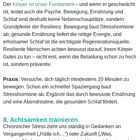
Der
Körper ist unser Fundament
– und wenn er geschwächt
ist, leidet auch die Psyche. Bewegung, Ernährung und
Schlaf sind deshalb keine Nebenschauplätze, sondern
Grundpfeiler der Resilienz. Bewegung baut Stresshormone
ab, gesunde Ernährung liefert die nötige Energie, und
erholsamer Schlaf ist die wichtigste Regenerationsquelle.
Resiliente Menschen achten bewusst darauf, ihrem Körper
Gutes zu tun – nicht erst, wenn die Belastung schon zu hoch
ist, sondern präventiv.
Praxis:
Versuche, dich täglich mindestens 20 Minuten zu
bewegen. Schon ein schneller Spaziergang baut
Stresshormone ab. Ergänze das durch bewusste Ernährung
und eine Abendroutine, die gesunden Schlaf fördert.
8. Achtsamkeit trainieren
Chronischer Stress zieht uns ständig in Gedanken an
Vergangenheit („Hätte ich…“) oder Zukunft („Was,