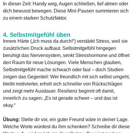
In dieser Zeit: Handy weg, Augen schließen, tief atmen oder
dich bewusst bewegen. Diese Mini-Pausen summieren sich
zu einem starken Schutzfaktor.
4. Selbstmitgefühl üben
Innere Härte („Ich muss da durch!“) verstärkt Stress, weil sie
zusätzlichen Druck aufbaut. Selbstmitgefühl hingegen
beruhigt das Nervensystem, senkt Stresshormone und öffnet
den Raum für neue Lösungen. Viele Menschen glauben,
Selbstmitgefühl mache schwach oder faul – doch Studien
zeigen das Gegenteil: Wer freundlich mit sich selbst umgeht,
bleibt motivierter, erholt sich schneller von Rückschlägen
und zeigt mehr Ausdauer. Resilienz beginnt oft damit,
innerlich zu sagen: „Es ist gerade schwer – und das ist
okay.“
Übung:
Stelle dir vor, ein guter Freund wäre in deiner Lage.
Welche Worte würdest du ihm schenken? Schreibe dir diese