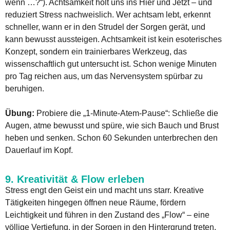
wenn …?“). Achtsamkeit holt uns ins Hier und Jetzt – und
reduziert Stress nachweislich. Wer achtsam lebt, erkennt
schneller, wann er in den Strudel der Sorgen gerät, und
kann bewusst aussteigen. Achtsamkeit ist kein esoterisches
Konzept, sondern ein trainierbares Werkzeug, das
wissenschaftlich gut untersucht ist. Schon wenige Minuten
pro Tag reichen aus, um das Nervensystem spürbar zu
beruhigen.
Übung:
Probiere die „1-Minute-Atem-Pause“: Schließe die
Augen, atme bewusst und spüre, wie sich Bauch und Brust
heben und senken. Schon 60 Sekunden unterbrechen den
Dauerlauf im Kopf.
9. Kreativität & Flow erleben
Stress engt den Geist ein und macht uns starr. Kreative
Tätigkeiten hingegen öffnen neue Räume, fördern
Leichtigkeit und führen in den Zustand des „Flow“ – eine
völlige Vertiefung, in der Sorgen in den Hintergrund treten.