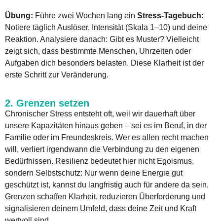
Übung:
Führe zwei Wochen lang ein
Stress-Tagebuch
:
Notiere täglich Auslöser, Intensität (Skala 1–10) und deine
Reaktion. Analysiere danach: Gibt es Muster? Vielleicht
zeigt sich, dass bestimmte Menschen, Uhrzeiten oder
Aufgaben dich besonders belasten. Diese Klarheit ist der
erste Schritt zur Veränderung.
2. Grenzen setzen
Chronischer Stress entsteht oft, weil wir dauerhaft über
unsere Kapazitäten hinaus geben – sei es im Beruf, in der
Familie oder im Freundeskreis. Wer es allen recht machen
will, verliert irgendwann die Verbindung zu den eigenen
Bedürfnissen. Resilienz bedeutet hier nicht Egoismus,
sondern Selbstschutz: Nur wenn deine Energie gut
geschützt ist, kannst du langfristig auch für andere da sein.
Grenzen schaffen Klarheit, reduzieren Überforderung und
signalisieren deinem Umfeld, dass deine Zeit und Kraft
wertvoll sind.