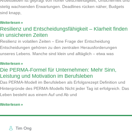
Arbeitsleben ist geprägt von hoher Geschwindigkeit, Unsicherheit und
stetig wachsenden Erwartungen. Deadlines rücken näher, Budgets
sind knapp,
Weiterlesen »
Resilienz und Entscheidungsfähigkeit – Klarheit finden
in unsicheren Zeiten
Resilienz in volatilen Zeiten – Eine Frage der Entscheidung
Entscheidungen gehören zu den zentralen Herausforderungen
unseres Lebens. Manche sind klein und alltäglich – etwa was
Weiterlesen »
Die PERMA-Formel für Unternehmen: Mehr Sinn,
Leistung und Motivation im Berufsleben
Das PERMA-Modell im Berufsleben als Erfolgsrezept Definition und
Hintergründe des PERMA-Modells Nicht jeder Tag ist erfolgreich. Das
Leben besteht aus einem Auf und Ab und
Weiterlesen »
Tim Ong