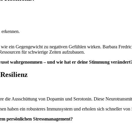
u erkennen.
e wie ein Gegengewicht zu negativen Gefühlen wirken. Barbara Fredric
Ressourcen für schwierige Zeiten aufzubauen.
wusst wahrgenommen – und wie hat er deine Stimmung verändert
Resilienz
re die Ausschüttung von Dopamin und Serotonin. Diese Neurotransmitte
en haben ein robusteres Immunsystem und erholen sich schneller von S
nem persönlichen Stressmanagement?