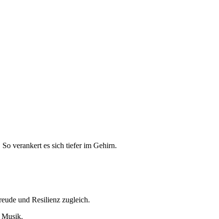
o verankert es sich tiefer im Gehirn.
reude und Resilienz zugleich.
t Musik.