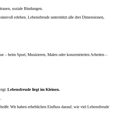
rtrauen, soziale Bindungen.
nnvoll erleben. Lebensfreude unterstützt alle drei Dimensionen,
isse – beim Sport, Musizieren, Malen oder konzentrierten Arbeiten –
eigt:
Lebensfreude liegt im Kleinen.
.
eißt: Wir haben erheblichen Einfluss darauf, wie viel Lebensfreude