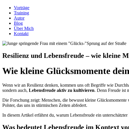
Vorträge
Training
Autor
Blog
Über Mich
Kontakt
Resilienz und Lebensfreude – wie kleine 
Wie kleine Glücksmomente deine
Wenn wir an Resilienz denken, kommen uns oft Begriffe wie Durchhal
sondern auch,
Lebensfreude aktiv zu kultivieren
. Denn Freude ist 
Die Forschung zeigt: Menschen, die bewusst kleine Glücksmomente wa
Polster, das uns in stürmischen Zeiten abfedert.
In diesem Artikel erfährst du, warum Lebensfreude ein unterschätzter R
Was bedeutet Lebensfreude im Kontext von