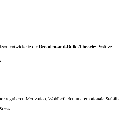
kson entwickelte die
Broaden-and-Build-Theorie
: Positive
?
r regulieren Motivation, Wohlbefinden und emotionale Stabilität.
tress.