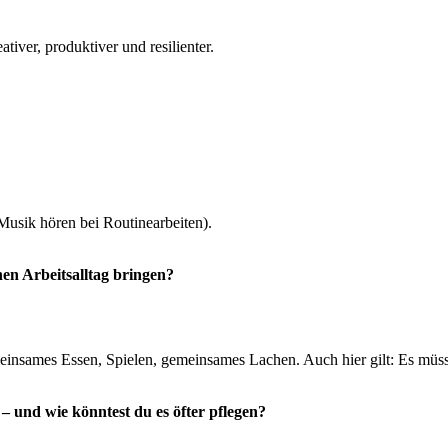
tiver, produktiver und resilienter.
 Musik hören bei Routinearbeiten).
en Arbeitsalltag bringen?
einsames Essen, Spielen, gemeinsames Lachen. Auch hier gilt: Es müsse
– und wie könntest du es öfter pflegen?