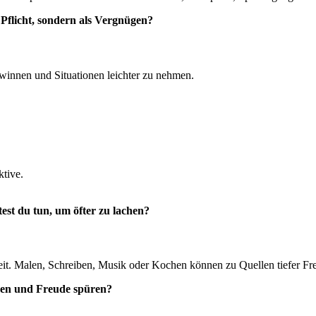
 Pflicht, sondern als Vergnügen?
ewinnen und Situationen leichter zu nehmen.
tive.
est du tun, um öfter zu lachen?
eit. Malen, Schreiben, Musik oder Kochen können zu Quellen tiefer F
mmen und Freude spüren?