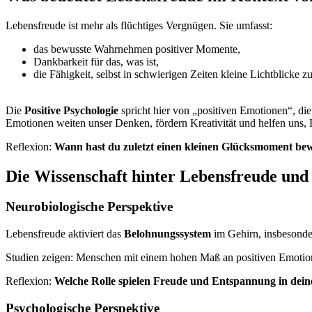
Lebensfreude ist mehr als flüchtiges Vergnügen. Sie umfasst:
das bewusste Wahrnehmen positiver Momente,
Dankbarkeit für das, was ist,
die Fähigkeit, selbst in schwierigen Zeiten kleine Lichtblicke z
Die
Positive Psychologie
spricht hier von „positiven Emotionen“, di
Emotionen weiten unser Denken, fördern Kreativität und helfen uns, 
Reflexion:
Wann hast du zuletzt einen kleinen Glücksmoment be
Die Wissenschaft hinter Lebensfreude und 
Neurobiologische Perspektive
Lebensfreude aktiviert das
Belohnungssystem
im Gehirn, insbesonde
Studien zeigen: Menschen mit einem hohen Maß an positiven Emotion
Reflexion:
Welche Rolle spielen Freude und Entspannung in dei
Psychologische Perspektive