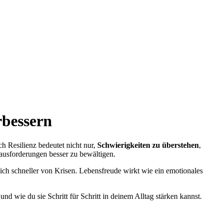
rbessern
h Resilienz bedeutet nicht nur,
Schwierigkeiten zu überstehen
,
rausforderungen besser zu bewältigen.
ch schneller von Krisen. Lebensfreude wirkt wie ein emotionales
nd wie du sie Schritt für Schritt in deinem Alltag stärken kannst.