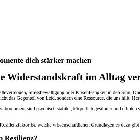
Momente dich stärker machen
 Widerstandskraft im Alltag ve
tevermögen, Stressbewältigung oder Krisenfestigkeit in den Sinn. Doc
nicht das Gegenteil von Leid, sondern eine Ressource, die uns hilft, He
hrnehmen, sind psychisch stabiler, körperlich gesünder und erholen si
esilienzfaktor ist, welche wissenschaftlichen Grundlagen es dazu gibt u
 Resilienz?