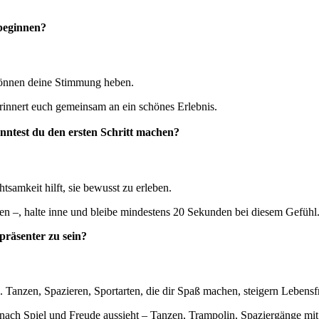
beginnen?
önnen deine Stimmung heben.
rinnert euch gemeinsam an ein schönes Erlebnis.
nntest du den ersten Schritt machen?
samkeit hilft, sie bewusst zu erleben.
n –, halte inne und bleibe mindestens 20 Sekunden bei diesem Gefühl. S
präsenter zu sein?
 Tanzen, Spazieren, Sportarten, die dir Spaß machen, steigern Lebensf
nach Spiel und Freude aussieht – Tanzen, Trampolin, Spaziergänge mi