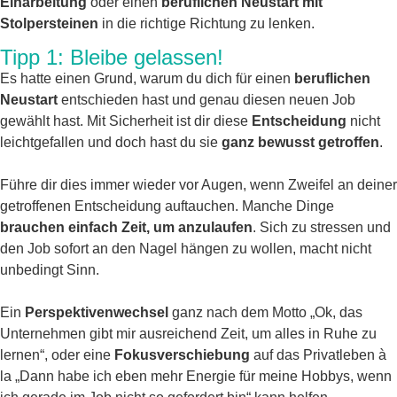
Einarbeitung
oder einen
beruflichen Neustart mit
Stolpersteinen
in die richtige Richtung zu lenken.
Tipp 1: Bleibe gelassen!
Es hatte einen Grund, warum du dich für einen
beruflichen
Neustart
entschieden hast und genau diesen neuen Job
gewählt hast. Mit Sicherheit ist dir diese
Entscheidung
nicht
leichtgefallen und doch hast du sie
ganz bewusst getroffen
.
Führe dir dies immer wieder vor Augen, wenn Zweifel an deiner
getroffenen Entscheidung auftauchen. Manche Dinge
brauchen einfach Zeit, um anzulaufen
. Sich zu stressen und
den Job sofort an den Nagel hängen zu wollen, macht nicht
unbedingt Sinn.
Ein
Perspektivenwechsel
ganz nach dem Motto „Ok, das
Unternehmen gibt mir ausreichend Zeit, um alles in Ruhe zu
lernen“, oder eine
Fokusverschiebung
auf das Privatleben à
la „Dann habe ich eben mehr Energie für meine Hobbys, wenn