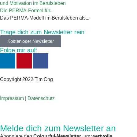
Die PERMA-Formel für...
Das PERMA-Modell im Berufsleben als...
Trage dich zum Newsletter rein
Kostenloser Newsletter
Folge mir auf:
Copyright 2022 Tim Ong
Impressum
|
Datenschutz
Melde dich zum Newsletter an
Abonniere den
Colourful-Newsletter
, um
wertvolle