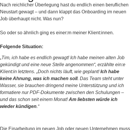
Nach reichlicher Überlegung hast du endlich einen beruflichen
Neustart gewagt – und dann klappt das Onboarding im neuen
Job überhaupt nicht. Was nun?
So oder so ähnlich ging es einer:m meiner Klient:innen.
Folgende Situation:
„Tim, ich habe es endlich gewagt! Ich habe meinen alten Job
gekündigt und eine neue Stelle angenommen“, erzählte ein:e
Klient:in letztens. „Doch nichts läuft, wie geplant!
Ich habe
keine Ahnung, was ich machen soll
. Das Team steht unter
Wasser, sie brauchen dringend meine Unterstützung und ich
formatiere nur PDF-Dokumente zwischen den Schulungen –
und das schon seit einem Monat!
Am liebsten würde ich
wieder kündigen
.“
Die Einarbeitung im neuen Job oder neuen Unternehmen muss