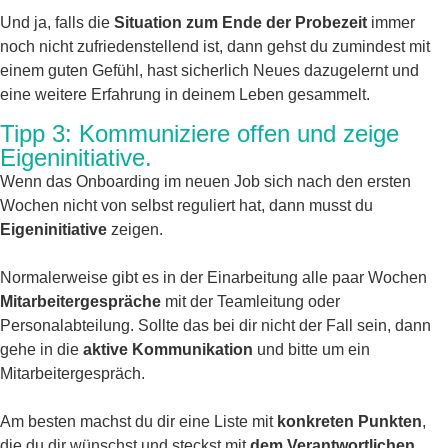
Und ja, falls die
Situation zum Ende der Probezeit
immer
noch nicht zufriedenstellend ist, dann gehst du zumindest mit
einem guten Gefühl, hast sicherlich Neues dazugelernt und
eine weitere Erfahrung in deinem Leben gesammelt.
Tipp 3: Kommuniziere offen und zeige
Eigeninitiative.
Wenn das Onboarding im neuen Job sich nach den ersten
Wochen nicht von selbst reguliert hat, dann musst du
Eigeninitiative
zeigen.
Normalerweise gibt es in der Einarbeitung alle paar Wochen
Mitarbeitergespräche
mit der Teamleitung oder
Personalabteilung. Sollte das bei dir nicht der Fall sein, dann
gehe in die
aktive Kommunikation
und bitte um ein
Mitarbeitergespräch.
Am besten machst du dir eine Liste mit
konkreten Punkten
,
die du dir wünschst und steckst mit
dem Verantwortlichen