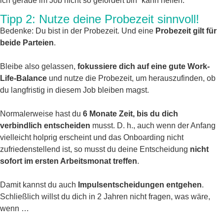
ich gerade im Job nicht so gefordert bin“ kann helfen.
Tipp 2: Nutze deine Probezeit sinnvoll!
Bedenke: Du bist in der Probezeit. Und eine
Probezeit gilt für
beide Parteien
.
Bleibe also gelassen,
fokussiere dich auf eine gute Work-
Life-Balance
und nutze die Probezeit, um herauszufinden, ob
du langfristig in diesem Job bleiben magst.
Normalerweise hast du
6 Monate Zeit, bis du dich
verbindlich entscheiden
musst. D. h., auch wenn der Anfang
vielleicht holprig erscheint und das Onboarding nicht
zufriedenstellend ist, so musst du deine Entscheidung
nicht
sofort im ersten Arbeitsmonat treffen
.
Damit kannst du auch
Impulsentscheidungen entgehen
.
Schließlich willst du dich in 2 Jahren nicht fragen, was wäre,
wenn …