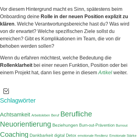
Vor diesem Hintergrund macht es Sinn, spätestens beim
Onboarding deine
Rolle in der neuen Position explizit zu
klären
. Welche Verantwortungsbereiche hast du? Was wird
von dir erwartet? Welche spezifischen Ziele sollst du
erreichen? Gibt es Komplikationen im Team, die von dir
behoben werden sollen?
Wenn du erfahren möchtest, welche Bedeutung die
Rollenklarheit
bei einer neuen Funktion, Position oder bei
einem Projekt hat, dann lies gerne in diesem
Artikel
weiter.
Schlagwörter
Berufliche
Achtsamkeit
Arbeitsleben
Beruf
Neuorientierung
Beziehungen
Burn-out-Prävention
Burnout
Coaching
Dankbarkeit
digital Detox
emotionale Resilienz
Emotionale Stärke